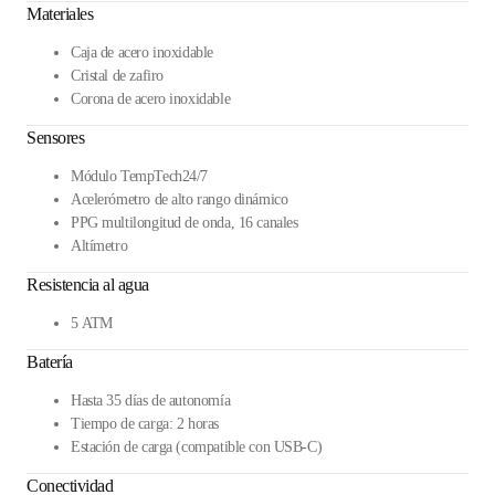
Materiales
Caja de acero inoxidable
Cristal de zafiro
Corona de acero inoxidable
Sensores
Módulo TempTech24/7
Acelerómetro de alto rango dinámico
PPG multilongitud de onda, 16 canales
Altímetro
Resistencia al agua
5 ATM
Batería
Hasta 35 días de autonomía
Tiempo de carga: 2 horas
Estación de carga (compatible con USB-C)
Conectividad