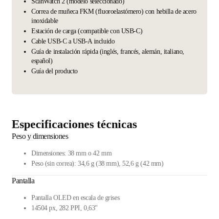
ScanWatch 2 (modelo seleccionado)
Correa de muñeca FKM (fluoroelastómero) con hebilla de acero
inoxidable
Estación de carga (compatible con USB-C)
Cable USB-C a USB-A incluido
Guía de instalación rápida (inglés, francés, alemán, italiano,
español)
Guía del producto
Especificaciones técnicas
Peso y dimensiones
Dimensiones: 38 mm o 42 mm
Peso (sin correa): 34,6 g (38 mm), 52,6 g (42 mm)
Pantalla
Pantalla OLED en escala de grises
14504 px, 282 PPI, 0,63"