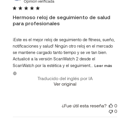
de
Opinión verificada
publi
Hermoso reloj de seguimiento de salud
para profesionales
¡Este es el mejor reloj de seguimiento de fitness, sueño,
notificaciones y salud! Ningún otro reloj en el mercado
se mantiene cargado tanto tiempo y se ve tan bien.
Actualicé a la versión ScanWatch 2 desde el
ScanWatch por la estética y el seguimient...
Leer más
Traducido del inglés por IA
Ver original
¿Fue útil esta reseña?
0
0