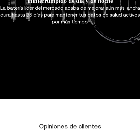
ininterrumpido de día y de noche
La batería líder del mercado acaba de mejorar aún más: ahora
dura hasta 35 días para mantener tus datos de salud activos
por más tiempo.
Opiniones de clientes