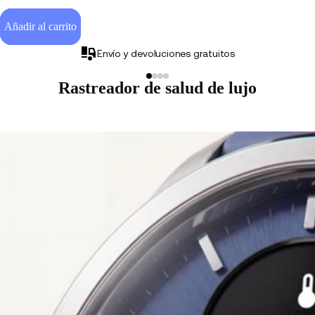
Añadir al carrito
Envío y devoluciones gratuitos
Rastreador de salud de lujo
Otros