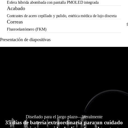
Esfera híbrida abombada con pantalla PMOLED integrada
Acabado
Contrastes de acero cepillado y pulido, estética médica de lujo discreta
Correas
Fluoroelastómero (FKM)
Presentación de diapositivas
Diseñado para el largo plazo—literalmente
35 días de batería extraordinaria para un cuidado