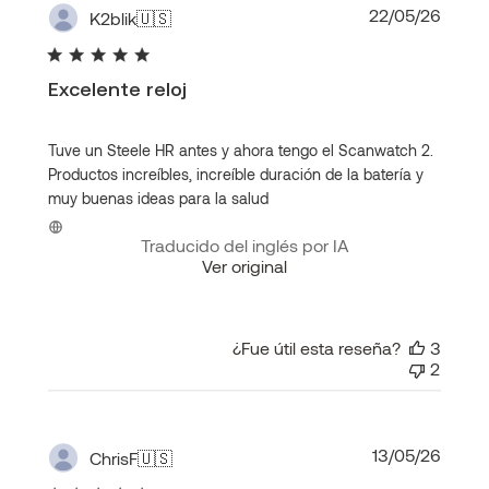
Fecha
22/05/26
K2blik
🇺🇸
de
publi
Excelente reloj
Tuve un Steele HR antes y ahora tengo el Scanwatch 2.
Productos increíbles, increíble duración de la batería y
muy buenas ideas para la salud
Traducido del inglés por IA
Ver original
¿Fue útil esta reseña?
3
2
Fecha
13/05/26
ChrisF
🇺🇸
de