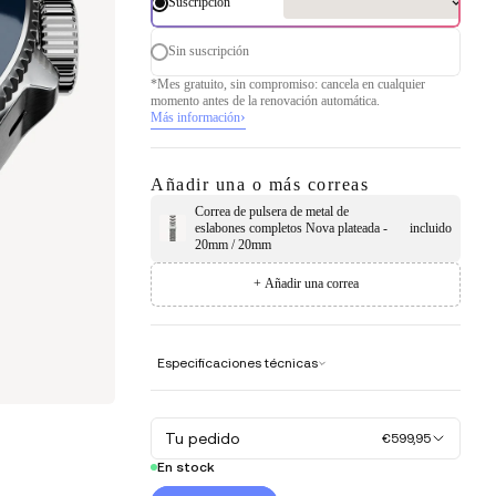
Suscripción
Sin suscripción
*Mes gratuito, sin compromiso: cancela en cualquier
momento antes de la renovación automática.
›
Más información
Añadir una o más correas
Correa de pulsera de metal de
eslabones completos Nova plateada -
incluido
20mm / 20mm
+ Añadir una correa
Especificaciones técnicas
Tu pedido
€599,95
En stock