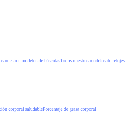
s nuestros modelos de básculas
Todos nuestros modelos de relojes
ión corporal saludable
Porcentaje de grasa corporal