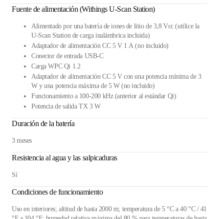
Fuente de alimentación (Withings U-Scan Station)
Alimentado por una batería de iones de litio de 3,8 Vcc (utilice la
U-Scan Station de carga inalámbrica incluida)
Adaptador de alimentación CC 5 V 1 A (no incluido)
Conector de entrada USB-C
Carga WPC Qi 1.2
Adaptador de alimentación CC 5 V con una potencia mínima de 3
W y una potencia máxima de 5 W (no incluido)
Funcionamiento a 100-200 kHz (anterior al estándar Qi)
Potencia de salida TX 3 W
Duración de la batería
3 meses
Resistencia al agua y las salpicaduras
Sí
Condiciones de funcionamiento
Uso en interiores; altitud de hasta 2000 m; temperatura de 5 °C a 40 °C / 41
°F a 104 °F; humedad relativa máxima del 80 % para temperaturas de hasta