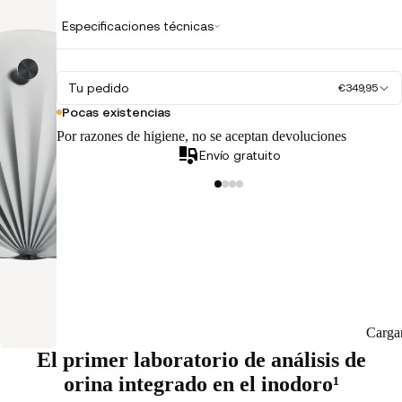
Especificaciones técnicas
Tu pedido
€349,95
Pocas existencias
Por razones de higiene, no se aceptan devoluciones
Envío gratuito
Carga
El primer laboratorio de análisis de
orina integrado en el inodoro¹