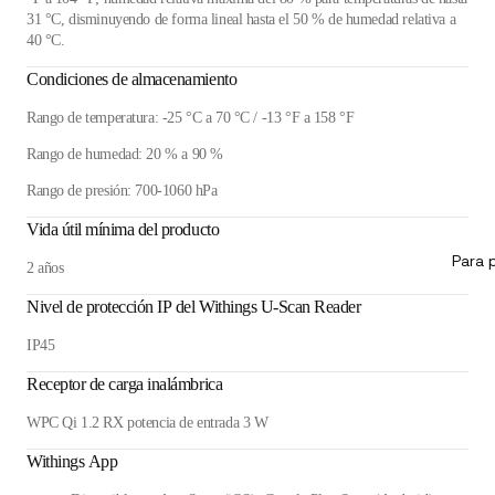
31 °C, disminuyendo de forma lineal hasta el 50 % de humedad relativa a
40 °C.
Condiciones de almacenamiento
Rango de temperatura: -25 °C a 70 °C / -13 °F a 158 °F
Rango de humedad: 20 % a 90 %
Rango de presión: 700-1060 hPa
Vida útil mínima del producto
Para 
2 años
Nivel de protección IP del Withings U-Scan Reader
IP45
Receptor de carga inalámbrica
WPC Qi 1.2 RX potencia de entrada 3 W
Withings App