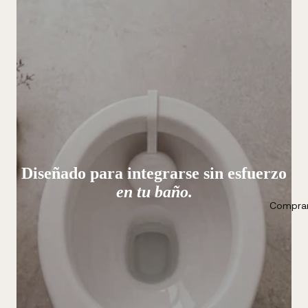
Diseñado para integrarse sin esfuerzo
en tu baño.
Comprar