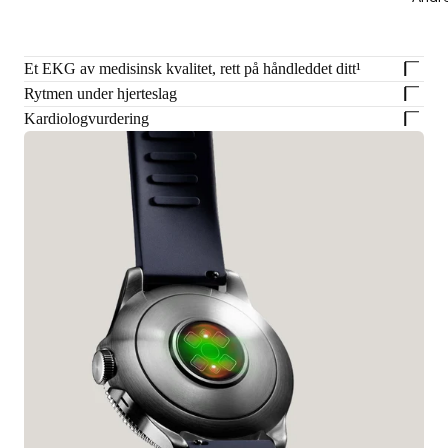
Et EKG av medisinsk kvalitet, rett på håndleddet ditt¹
Rytmen under hjerteslag
Kardiologvurdering