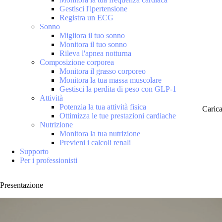
Gestisci l'ipertensione
Registra un ECG
Sonno
Migliora il tuo sonno
Monitora il tuo sonno
Rileva l'apnea notturna
Composizione corporea
Monitora il grasso corporeo
Monitora la tua massa muscolare
Gestisci la perdita di peso con GLP-1
Attività
Potenzia la tua attività fisica
Caric
Ottimizza le tue prestazioni cardiache
Nutrizione
Monitora la tua nutrizione
Previeni i calcoli renali
Supporto
Per i professionisti
Presentazione