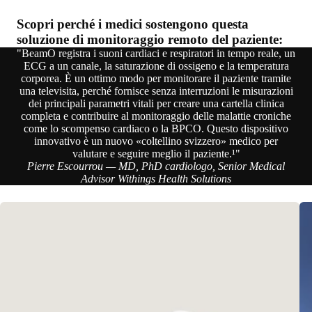
Scopri perché i medici sostengono questa
soluzione di monitoraggio remoto del paziente:
"BeamO registra i suoni cardiaci e respiratori in tempo reale, un
ECG a un canale, la saturazione di ossigeno e la temperatura
corporea. È un ottimo modo per monitorare il paziente tramite
una televisita, perché fornisce senza interruzioni le misurazioni
dei principali parametri vitali per creare una cartella clinica
completa e contribuire al monitoraggio delle malattie croniche
come lo scompenso cardiaco o la BPCO. Questo dispositivo
innovativo è un nuovo «coltellino svizzero» medico per
valutare e seguire meglio il paziente.¹"
Pierre Escourrou — MD, PhD cardiologo, Senior Medical
Advisor Withings Health Solutions