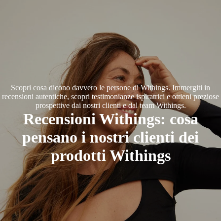
Scopri cosa dicono davvero le persone di Withings. Immergiti in
recensioni autentiche, scopri testimonianze ispiratrici e ottieni preziose
prospettive dai nostri clienti e dal team Withings.
Recensioni Withings: cosa
pensano i nostri clienti dei
prodotti Withings