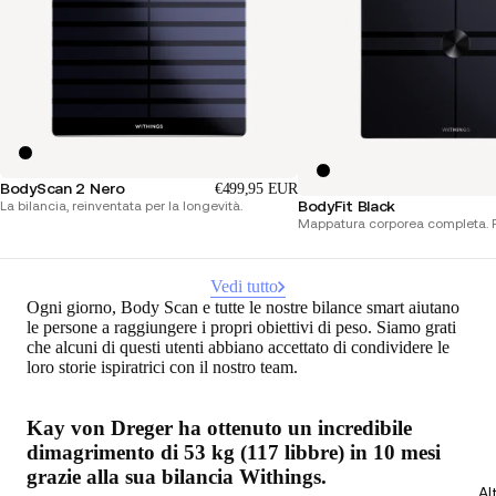
BodyScan 2 Nero
€499,95 EUR
BodyFit Black
La bilancia, reinventata per la longevità.
Mappatura corporea completa. P
Vedi tutto
Ogni giorno, Body Scan e tutte le nostre bilance smart aiutano
le persone a raggiungere i propri obiettivi di peso. Siamo grati
che alcuni di questi utenti abbiano accettato di condividere le
loro storie ispiratrici con il nostro team.
Kay von Dreger ha ottenuto un incredibile
dimagrimento di 53 kg (117 libbre) in 10 mesi
grazie alla sua bilancia Withings.
Al