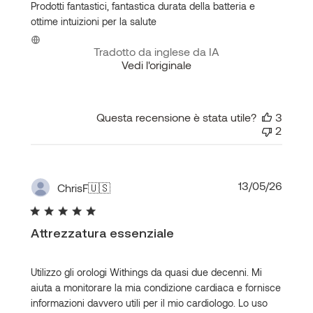
Prodotti fantastici, fantastica durata della batteria e
ottime intuizioni per la salute
Tradotto da inglese da IA
Vedi l'originale
Questa recensione è stata utile?
3
2
Data
13/05/26
ChrisF
🇺🇸
di
pubbl
Attrezzatura essenziale
Utilizzo gli orologi Withings da quasi due decenni. Mi
aiuta a monitorare la mia condizione cardiaca e fornisce
informazioni davvero utili per il mio cardiologo. Lo uso