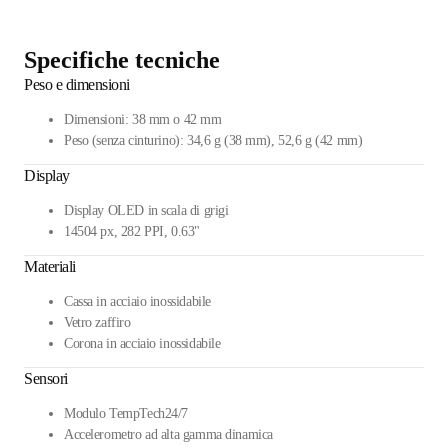
Specifiche tecniche
Peso e dimensioni
Dimensioni: 38 mm o 42 mm
Peso (senza cinturino): 34,6 g (38 mm), 52,6 g (42 mm)
Display
Display OLED in scala di grigi
14504 px, 282 PPI, 0.63"
Materiali
Cassa in acciaio inossidabile
Vetro zaffiro
Corona in acciaio inossidabile
Sensori
Modulo TempTech24/7
Accelerometro ad alta gamma dinamica