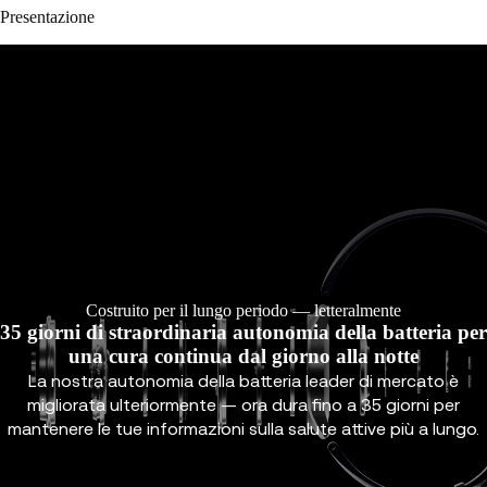
Presentazione
Costruito per il lungo periodo — letteralmente
35 giorni di straordinaria autonomia della batteria per
una cura continua dal giorno alla notte
La nostra autonomia della batteria leader di mercato è
migliorata ulteriormente — ora dura fino a 35 giorni per
mantenere le tue informazioni sulla salute attive più a lungo.