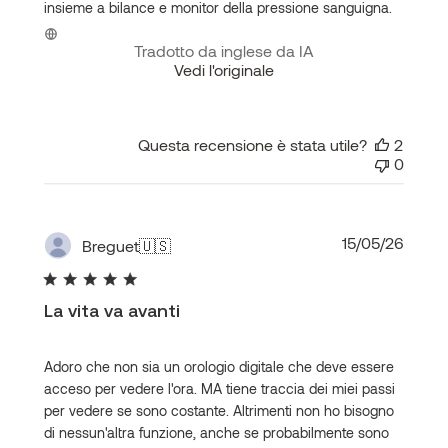
insieme a bilance e monitor della pressione sanguigna.
Tradotto da inglese da IA
Vedi l'originale
Questa recensione è stata utile?
2
0
Data
15/05/26
Breguet
🇺🇸
di
pubbl
La vita va avanti
Adoro che non sia un orologio digitale che deve essere
acceso per vedere l'ora. MA tiene traccia dei miei passi
per vedere se sono costante. Altrimenti non ho bisogno
di nessun'altra funzione, anche se probabilmente sono