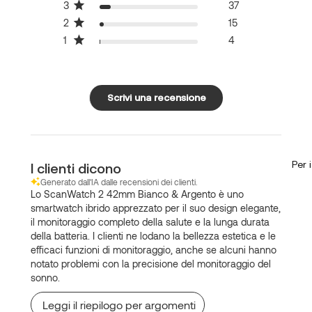
3
37
2
15
1
4
Scrivi una recensione
Per 
I clienti dicono
Generato dall'IA dalle recensioni dei clienti.
Lo ScanWatch 2 42mm Bianco & Argento è uno
smartwatch ibrido apprezzato per il suo design elegante,
il monitoraggio completo della salute e la lunga durata
della batteria. I clienti ne lodano la bellezza estetica e le
efficaci funzioni di monitoraggio, anche se alcuni hanno
notato problemi con la precisione del monitoraggio del
sonno.
Leggi il riepilogo per argomenti