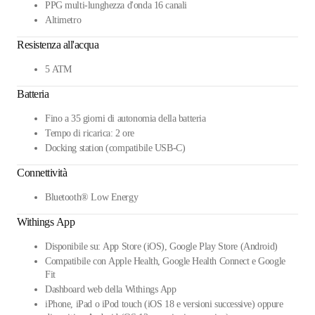
PPG multi-lunghezza d'onda 16 canali
Altimetro
Resistenza all'acqua
5 ATM
Batteria
Fino a 35 giorni di autonomia della batteria
Tempo di ricarica: 2 ore
Docking station (compatibile USB-C)
Connettività
Bluetooth® Low Energy
Withings App
Disponibile su: App Store (iOS), Google Play Store (Android)
Compatibile con Apple Health, Google Health Connect e Google
Fit
Dashboard web della Withings App
iPhone, iPad o iPod touch (iOS 18 e versioni successive) oppure