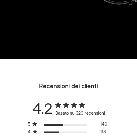
Recensioni dei clienti
4.2
Basato su 320 recensioni
5
146
4
118