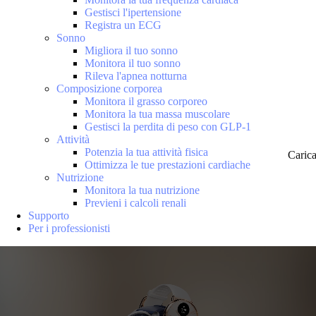
Gestisci l'ipertensione
Registra un ECG
Sonno
Migliora il tuo sonno
Monitora il tuo sonno
Rileva l'apnea notturna
Composizione corporea
Monitora il grasso corporeo
Monitora la tua massa muscolare
Gestisci la perdita di peso con GLP-1
Attività
Potenzia la tua attività fisica
Caric
Ottimizza le tue prestazioni cardiache
Nutrizione
Monitora la tua nutrizione
Previeni i calcoli renali
Supporto
Per i professionisti