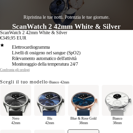
Ripristina le tue notti. Potenzia le tue giornate.
ScanWatch 2 42mm White & Silver
ScanWatch 2 42mm White & Silver
€349,95 EUR
Elettrocardiogramma
Livelli di ossigeno nel sangue (SpO2)
Rilevamento automatico dell'attività
Monitoraggio della temperatura 24/7
Confronta gli orologi
Scegli il tuo modello
•
Bianco
·
42mm
Nero
Blu
Blue & Rose Gold
Bianco
42mm
42mm
38mm
38mm