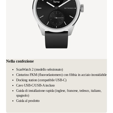
Nella confezione
ScanWatch 2 (modello selezionato)
Cinturino FKM (fluoroelastomero) con fibbia in acciaio inossidabile
Docking station (compatibile USB-C)
Cavo USB-C/USB-A incluso
Guida di installazione rapida (inglese, francese, tedesco, italiano,
spagnolo)
Guida al prodotto