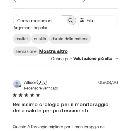
Filtri
Cerca
Argomenti popolari
recensioni
risultati
qualità
durata della batteria
Mostra altro
sensazione
Ordina per
:
Valutazione più alta
Data
Allison
🇺🇸
05/08/26
di
Recensore verificato
pubbl
Bellissimo orologio per il monitoraggio
della salute per professionisti
Questo è l'orologio migliore per il monitoraggio del