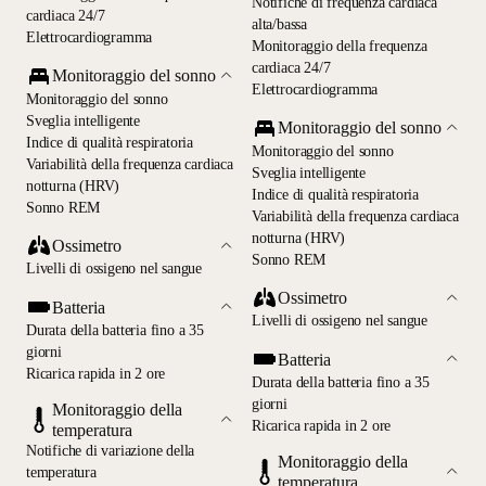
Notifiche di frequenza cardiaca
cardiaca 24/7
alta/bassa
Elettrocardiogramma
Monitoraggio della frequenza
cardiaca 24/7
Monitoraggio del sonno
Elettrocardiogramma
Monitoraggio del sonno
Sveglia intelligente
Monitoraggio del sonno
Indice di qualità respiratoria
Monitoraggio del sonno
Variabilità della frequenza cardiaca
Sveglia intelligente
notturna (HRV)
Indice di qualità respiratoria
Sonno REM
Variabilità della frequenza cardiaca
notturna (HRV)
Ossimetro
Sonno REM
Livelli di ossigeno nel sangue
Ossimetro
Batteria
Livelli di ossigeno nel sangue
Durata della batteria fino a 35
giorni
Batteria
Ricarica rapida in 2 ore
Durata della batteria fino a 35
giorni
Monitoraggio della
Ricarica rapida in 2 ore
temperatura
Notifiche di variazione della
Monitoraggio della
temperatura
temperatura