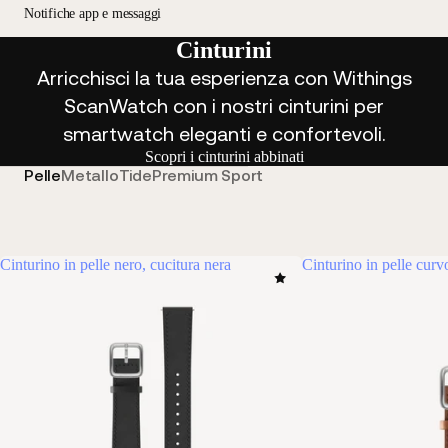
Notifiche app e messaggi
Cinturini
Arricchisci la tua esperienza con Withings
ScanWatch con i nostri cinturini per
smartwatch eleganti e confortevoli.
Scopri i cinturini abbinati
Pelle
Metallo
Tide
Premium Sport
Cinturino in pelle nero, cucitura nera
Cinturino in pelle cur