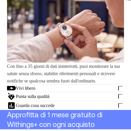
Con fino a 35 giorni di dati ininterrotti, puoi monitorare la tua
salute senza sforzo, stabilire riferimenti personali e ricevere
notifiche se qualcosa sembra fuori dall'ordinario.
Vivi libero
Punta sulla qualità
Guarda cosa succede
Approfitta di 1 mese gratuito di
Withings+ con ogni acquisto