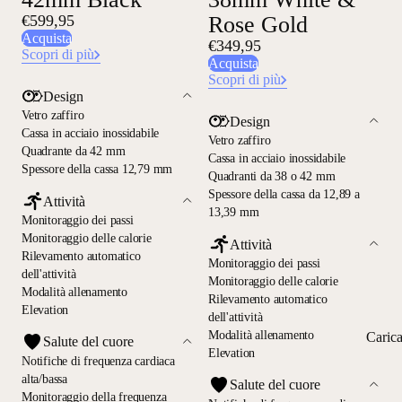
€599,95
Rose Gold
Acquista
€349,95
Scopri di più
Acquista
Scopri di più
Design
Vetro zaffiro
Design
Cassa in acciaio inossidabile
Vetro zaffiro
Quadrante da 42 mm
Cassa in acciaio inossidabile
Spessore della cassa 12,79 mm
Quadranti da 38 o 42 mm
Spessore della cassa da 12,89 a
Attività
13,39 mm
Monitoraggio dei passi
Monitoraggio delle calorie
Attività
Rilevamento automatico
Monitoraggio dei passi
dell'attività
Monitoraggio delle calorie
Modalità allenamento
Rilevamento automatico
Elevation
dell'attività
Modalità allenamento
Caric
Salute del cuore
Elevation
Notifiche di frequenza cardiaca
alta/bassa
Salute del cuore
Monitoraggio della frequenza