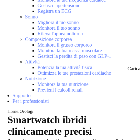
Gestisci l'ipertensione
Registra un ECG
Sonno
Migliora il tuo sonno
Monitora il tuo sonno
Rileva l'apnea notturna
Composizione corporea
Monitora il grasso corporeo
Monitora la tua massa muscolare
Gestisci la perdita di peso con GLP-1
Attività
Potenzia la tua attività fisica
Caric
Ottimizza le tue prestazioni cardiache
Nutrizione
Monitora la tua nutrizione
Previeni i calcoli renali
Supporto
Per i professionisti
Home
Orologi
Smartwatch ibridi
clinicamente precisi