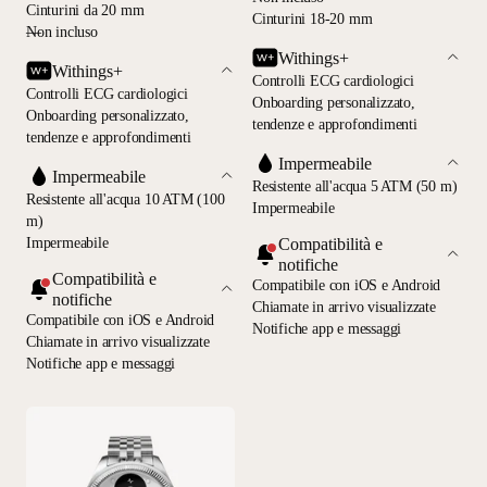
Cinturini da 20 mm
Cinturini 18-20 mm
—
Non incluso
Withings+
Withings+
Controlli ECG cardiologici
Controlli ECG cardiologici
Onboarding personalizzato,
Onboarding personalizzato,
tendenze e approfondimenti
tendenze e approfondimenti
Impermeabile
Impermeabile
Resistente all'acqua 5 ATM (50 m)
Resistente all'acqua 10 ATM (100
Impermeabile
m)
Compatibilità e
Impermeabile
notifiche
Compatibilità e
Compatibile con iOS e Android
notifiche
Chiamate in arrivo visualizzate
Compatibile con iOS e Android
Notifiche app e messaggi
Chiamate in arrivo visualizzate
Notifiche app e messaggi