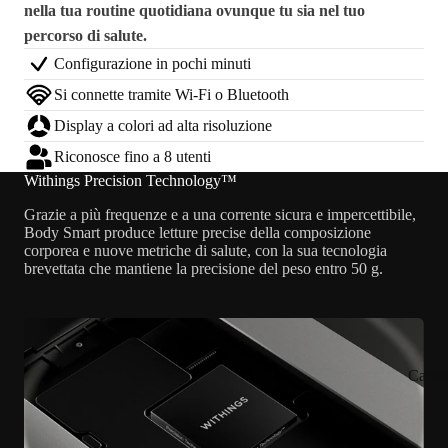
nella tua routine quotidiana ovunque tu sia nel tuo
percorso di salute.
Configurazione in pochi minuti
Si connette tramite Wi-Fi o Bluetooth
Display a colori ad alta risoluzione
Riconosce fino a 8 utenti
Withings Precision Technology™
Grazie a più frequenze e a una corrente sicura e impercettibile,
Body Smart produce letture precise della composizione
corporea e nuove metriche di salute, con la sua tecnologia
brevettata che mantiene la precisione del peso entro 50 g.
Caric