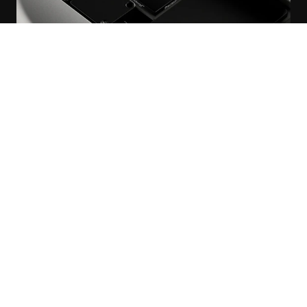
Modalità per ogni corpo