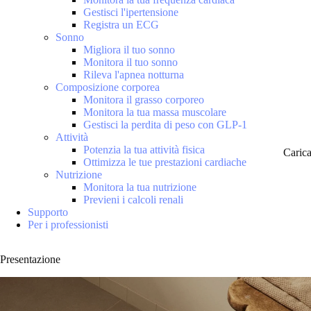
Gestisci l'ipertensione
Registra un ECG
Sonno
Migliora il tuo sonno
Monitora il tuo sonno
Rileva l'apnea notturna
Composizione corporea
Monitora il grasso corporeo
Monitora la tua massa muscolare
Gestisci la perdita di peso con GLP-1
Attività
Potenzia la tua attività fisica
Caric
Ottimizza le tue prestazioni cardiache
Nutrizione
Monitora la tua nutrizione
Previeni i calcoli renali
Supporto
Per i professionisti
Presentazione