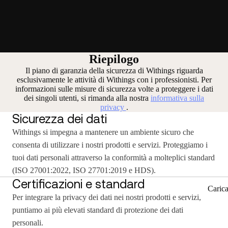
Riepilogo
Il piano di garanzia della sicurezza di Withings riguarda
esclusivamente le attività di Withings con i professionisti. Per
informazioni sulle misure di sicurezza volte a proteggere i dati
dei singoli utenti, si rimanda alla nostra
informativa sulla
privacy
.
Sicurezza dei dati
Withings si impegna a mantenere un ambiente sicuro che
consenta di utilizzare i nostri prodotti e servizi. Proteggiamo i
tuoi dati personali attraverso la conformità a molteplici standard
(ISO 27001:2022, ISO 27701:2019 e HDS).
Certificazioni e standard
Caric
Per integrare la privacy dei dati nei nostri prodotti e servizi,
puntiamo ai più elevati standard di protezione dei dati
personali.