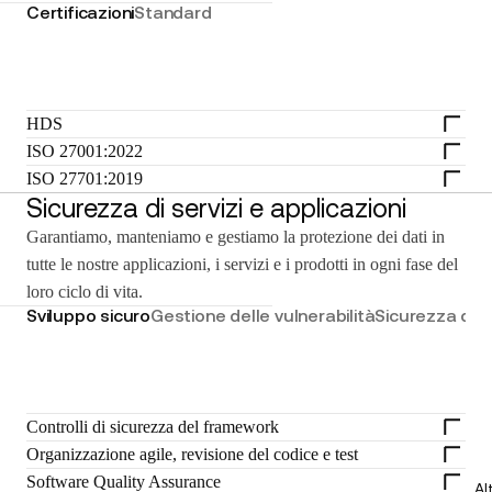
Certificazioni
Standard
HDS
ISO 27001:2022
ISO 27701:2019
Sicurezza di servizi e applicazioni
Garantiamo, manteniamo e gestiamo la protezione dei dati in
tutte le nostre applicazioni, i servizi e i prodotti in ogni fase del
loro ciclo di vita.
Sviluppo sicuro
Gestione delle vulnerabilità
Sicurezza dell
Controlli di sicurezza del framework
Organizzazione agile, revisione del codice e test
Software Quality Assurance
Al