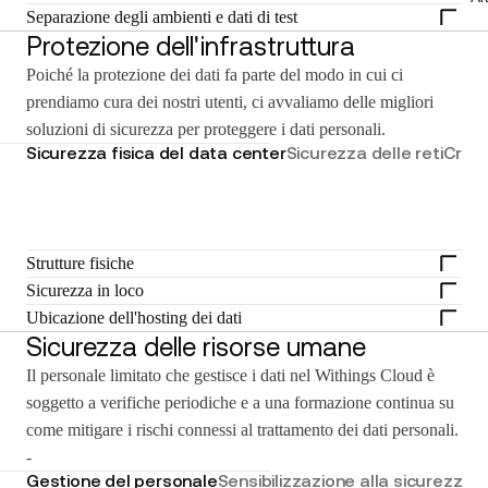
Separazione degli ambienti e dati di test
Protezione dell'infrastruttura
Poiché la protezione dei dati fa parte del modo in cui ci
prendiamo cura dei nostri utenti, ci avvaliamo delle migliori
soluzioni di sicurezza per proteggere i dati personali.
Sicurezza fisica del data center
Sicurezza delle reti
Critt
Strutture fisiche
Sicurezza in loco
Ubicazione dell'hosting dei dati
Sicurezza delle risorse umane
Il personale limitato che gestisce i dati nel Withings Cloud è
soggetto a verifiche periodiche e a una formazione continua su
come mitigare i rischi connessi al trattamento dei dati personali.
-
Gestione del personale
Sensibilizzazione alla sicurezza