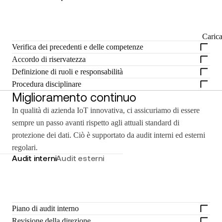
Caric
Verifica dei precedenti e delle competenze
Accordo di riservatezza
Definizione di ruoli e responsabilità
Procedura disciplinare
Miglioramento continuo
In qualità di azienda IoT innovativa, ci assicuriamo di essere
sempre un passo avanti rispetto agli attuali standard di
protezione dei dati. Ciò è supportato da audit interni ed esterni
regolari.
Audit interni
Audit esterni
Piano di audit interno
Revisione della direzione