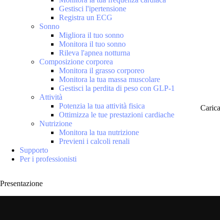
Gestisci l'ipertensione
Registra un ECG
Sonno
Migliora il tuo sonno
Monitora il tuo sonno
Rileva l'apnea notturna
Composizione corporea
Monitora il grasso corporeo
Monitora la tua massa muscolare
Gestisci la perdita di peso con GLP-1
Attività
Potenzia la tua attività fisica
Caric
Ottimizza le tue prestazioni cardiache
Nutrizione
Monitora la tua nutrizione
Previeni i calcoli renali
Supporto
Per i professionisti
Presentazione