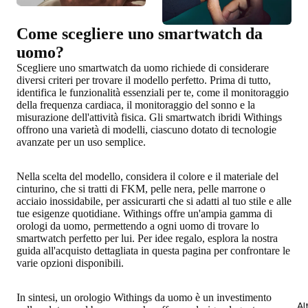
Come scegliere uno smartwatch da
uomo?
Scegliere uno smartwatch da uomo richiede di considerare
diversi criteri per trovare il modello perfetto. Prima di tutto,
identifica le funzionalità essenziali per te
, come il monitoraggio
della frequenza cardiaca, il monitoraggio del sonno e la
misurazione dell'attività fisica. Gli smartwatch ibridi Withings
offrono una varietà di modelli, ciascuno dotato di tecnologie
avanzate per un uso semplice.
Nella scelta del modello, considera
il colore e il materiale del
cinturino
, che si tratti di FKM, pelle nera, pelle marrone o
acciaio inossidabile, per assicurarti che si adatti al tuo stile e alle
tue esigenze quotidiane. Withings offre un'ampia gamma di
orologi da uomo, permettendo a ogni uomo di trovare lo
smartwatch perfetto per lui. Per
idee regalo
, esplora la nostra
guida all'acquisto dettagliata in questa pagina per confrontare le
varie opzioni disponibili.
In sintesi, un orologio Withings da uomo è un investimento
Al