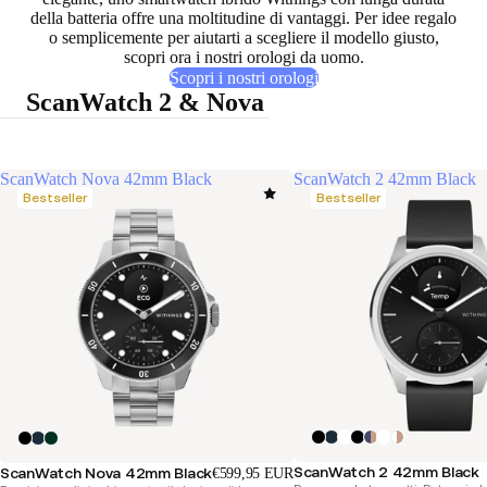
della batteria offre una moltitudine di vantaggi. Per idee regalo
o semplicemente per aiutarti a scegliere il modello giusto,
scopri ora i nostri orologi da uomo
.
Scopri i nostri orologi
ScanWatch 2 & Nova
ScanWatch Nova 42mm Black
ScanWatch 2 42mm Black
Bestseller
Bestseller
ScanWatch 2 42mm Black
ScanWatch Nova 42mm Black
€599,95 EUR