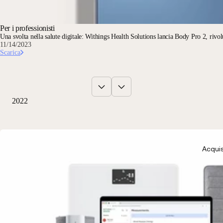
Per i professionisti
Una svolta nella salute digitale: Withings Health Solutions lancia Body Pro 2, rivo
11/14/2023
Scarica
2022
Acquis