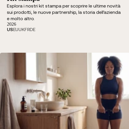
Esplora i nostri kit stampa per scoprire le ultime novità
sui prodotti, le nuove partnership, la storia dell'azienda
e molto altro.
2026
US
EU
UK
FR
DE