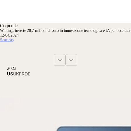
Corporate
Withings investe 20,7 milioni di euro in innovazione tecnologica e IA per accelerare 
12/04/2024
Scarica
2023
US
UK
FR
DE