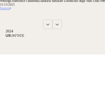
Withings ridefinisce l'assistenza sanitaria familiare a domicilio negli Stati Uniti 
11/13/2025
Scarica
2024
US
UK
FR
DE