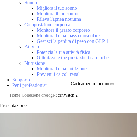
Sonno
Migliora il tuo sonno
Monitora il tuo sonno
Rileva l'apnea notturna
Composizione corporea
Monitora il grasso corporeo
Monitora la tua massa muscolare
Gestisci la perdita di peso con GLP-1
Attività
Potenzia la tua attività fisica
Ottimizza le tue prestazioni cardiache
Nutrizione
Monitora la tua nutrizione
Previeni i calcoli renali
Supporto
Caricamento menu
Per i professionisti
Home
Collezione orologi
ScanWatch 2
Presentazione