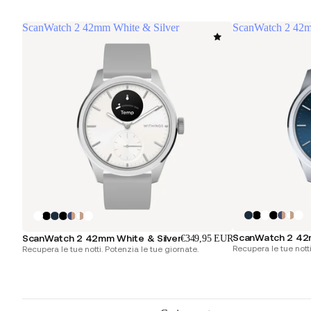
ScanWatch 2 42mm White & Silver
ScanWatch 2 42m
ScanWatch 2 42
ScanWatch 2 42mm White & Silver
€349,95 EUR
Recupera le tue notti
Recupera le tue notti. Potenzia le tue giornate.