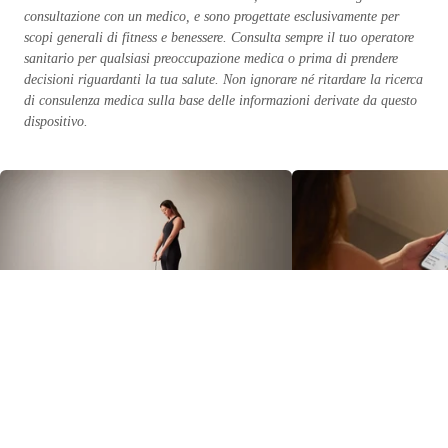
consultazione con un medico, e sono progettate esclusivamente per
scopi generali di fitness e benessere. Consulta sempre il tuo operatore
sanitario per qualsiasi preoccupazione medica o prima di prendere
decisioni riguardanti la tua salute. Non ignorare né ritardare la ricerca
di consulenza medica sulla base delle informazioni derivate da questo
dispositivo.
Composizione corporea sana: cos'è e come migliorarla
Scopri di più
Cos'è la massa muscolare? I
Scopri di più