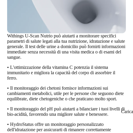
Withings U-Scan Nutrio può aiutarti a
monitorare specifici
parametri di salute legati alla tua nutrizione, idratazione e salute
generale
. Il test delle urine a domicilio può fornirti
informazioni
immediate
senza necessità di una visita medica o di esami del
sangue.
• L'ottimizzazione della vitamina C potenzia il sistema
immunitario e migliora la capacità del corpo di assorbire il
ferro.
• Il monitoraggio dei chetoni fornisce informazioni sui
cambiamenti metabolici, utile per le persone che seguono diete
equilibrate, diete chetogeniche o che praticano molto sport.
• Il monitoraggio del pH può aiutarti a bilanciare i tuoi livelli di
Caric
bio-acidità, favorendo una migliore salute e benessere.
• HydroStatus offre un monitoraggio personalizzato
dell'idratazione per assicurarti di rimanere correttamente