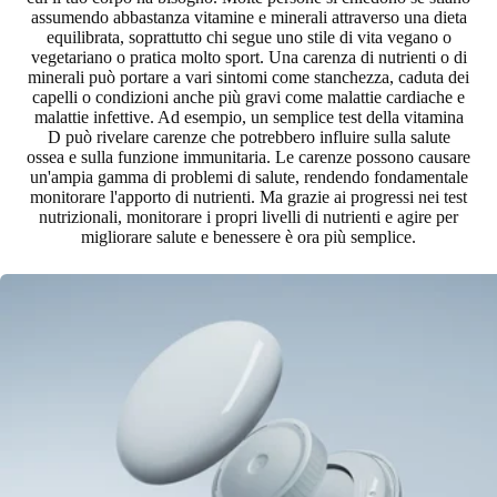
assumendo abbastanza vitamine e minerali attraverso una dieta
equilibrata, soprattutto chi segue uno stile di vita vegano o
vegetariano o pratica molto sport. Una carenza di nutrienti o di
minerali può portare a
vari sintomi come stanchezza, caduta dei
capelli o condizioni anche più gravi come malattie cardiache e
malattie infettive
. Ad esempio, un semplice test della vitamina
D può rivelare carenze che potrebbero influire sulla salute
ossea e sulla funzione immunitaria. Le carenze possono causare
un'ampia gamma di problemi di salute, rendendo fondamentale
monitorare l'apporto di nutrienti. Ma grazie ai progressi nei test
nutrizionali, monitorare i propri livelli di nutrienti e agire per
migliorare salute e benessere è ora più semplice.