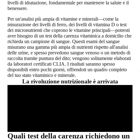
livelli di idratazione, fondamentale per mantenere la salute e il
benessere.
Per un'analisi più ampia di vitamine e minerali—come la
misurazione dei livelli di ferro, dei livelli di vitamina D o test
dei micronutrienti che coprono le vitamine principali—potresti
aver bisogno di un test della carenza vitaminica a domicilio che
richieda un campione di sangue. Questi esami del sangue
misurano una gamma più ampia di nutrienti rispetto all'analisi
delle urine, e spesso prevedono sangue venoso o un metodo di
raccolta tramite puntura del dito; vengono solitamente elaborati
da laboratori certificati CLIA. I risultati saranno spesso
disponibili entro pochi giorni, offrendoti un quadro completo
del tuo stato vitaminico e minerale.
La rivoluzione nutrizionale è arrivata
Quali test della carenza richiedono un