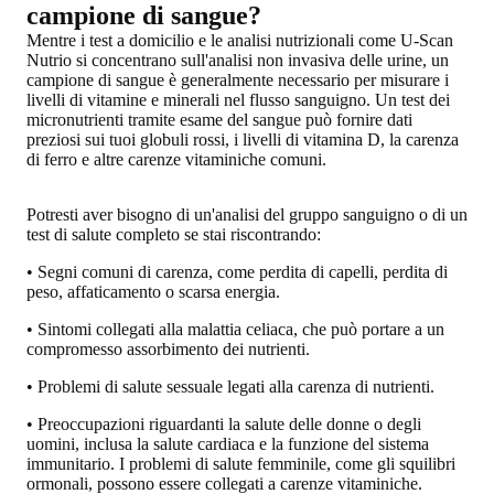
campione di sangue?
Mentre i test a domicilio e le analisi nutrizionali come U-Scan
Nutrio si concentrano sull'
analisi non invasiva delle urine
, un
campione di sangue è generalmente necessario per misurare i
livelli di vitamine e minerali nel flusso sanguigno
. Un test dei
micronutrienti tramite esame del sangue può fornire dati
preziosi sui tuoi globuli rossi, i livelli di vitamina D, la carenza
di ferro e altre carenze vitaminiche comuni.
Potresti aver bisogno di un'analisi del gruppo sanguigno o di un
test di salute completo se stai riscontrando
:
• Segni comuni di carenza, come perdita di capelli, perdita di
peso, affaticamento o scarsa energia.
• Sintomi collegati alla malattia celiaca, che può portare a un
compromesso assorbimento dei nutrienti.
• Problemi di salute sessuale legati alla carenza di nutrienti.
• Preoccupazioni riguardanti la salute delle donne o degli
uomini, inclusa la salute cardiaca e la funzione del sistema
immunitario. I problemi di salute femminile, come gli squilibri
ormonali, possono essere collegati a carenze vitaminiche.