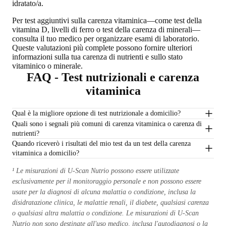
idratato/a.
Per test aggiuntivi sulla carenza vitaminica—come test della
vitamina D, livelli di ferro o test della carenza di minerali—
consulta il tuo medico per organizzare esami di laboratorio
.
Queste valutazioni più complete possono fornire ulteriori
informazioni sulla tua carenza di nutrienti e sullo stato
vitaminico o minerale.
FAQ - Test nutrizionali e carenza
vitaminica
Qual è la migliore opzione di test nutrizionale a domicilio?
Quali sono i segnali più comuni di carenza vitaminica o carenza di
nutrienti?
Quando riceverò i risultati del mio test da un test della carenza
vitaminica a domicilio?
¹ Le misurazioni di U-Scan Nutrio possono essere utilizzate
esclusivamente per il monitoraggio personale e non possono essere
usate per la diagnosi di alcuna malattia o condizione, inclusa la
disidratazione clinica, le malattie renali, il diabete, qualsiasi carenza
o qualsiasi altra malattia o condizione. Le misurazioni di U-Scan
Nutrio non sono destinate all'uso medico, inclusa l'autodiagnosi o la