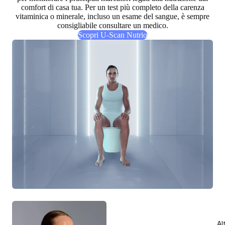
comfort di casa tua. Per un test più completo della carenza
vitaminica o minerale, incluso un esame del sangue, è sempre
consigliabile consultare un medico.
Scopri U-Scan Nutrio
Al