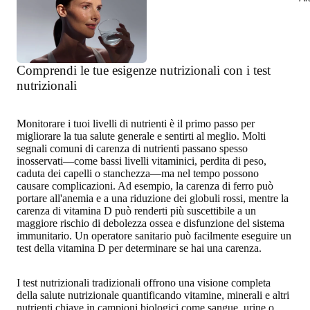
Comprendi le tue esigenze nutrizionali con i test
nutrizionali
Monitorare i tuoi livelli di nutrienti
è il primo passo per
migliorare la tua salute generale
e sentirti al meglio. Molti
segnali comuni di carenza di nutrienti passano spesso
inosservati—come bassi livelli vitaminici, perdita di peso,
caduta dei capelli o stanchezza—ma nel tempo possono
causare complicazioni. Ad esempio, la carenza di ferro può
portare all'anemia e a una riduzione dei globuli rossi, mentre la
carenza di vitamina D può renderti più suscettibile a un
maggiore rischio di debolezza ossea e disfunzione del sistema
immunitario. Un operatore sanitario può facilmente eseguire un
test della vitamina D per determinare se hai una carenza.
I test nutrizionali tradizionali offrono una visione completa
della salute nutrizionale quantificando vitamine, minerali e altri
nutrienti chiave in campioni biologici come sangue, urine o