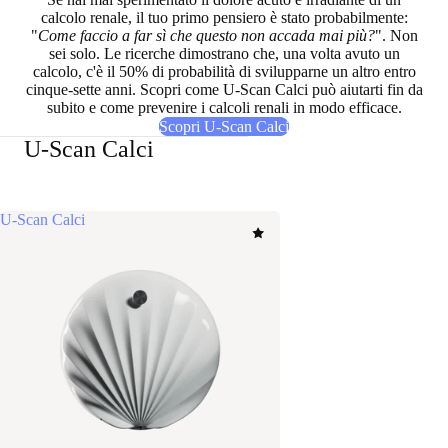
calcolo renale, il tuo primo pensiero è stato probabilmente:
"
Come faccio a far sì che questo non accada mai più?
". Non
sei solo. Le ricerche dimostrano che, una volta avuto un
calcolo,
c'è il 50% di probabilità di svilupparne un altro entro
cinque-sette anni
. Scopri come U-Scan Calci può aiutarti
fin da
subito
e
come prevenire i calcoli renali
in modo efficace.
Scopri U-Scan Calci
U-Scan Calci
U-Scan Calci