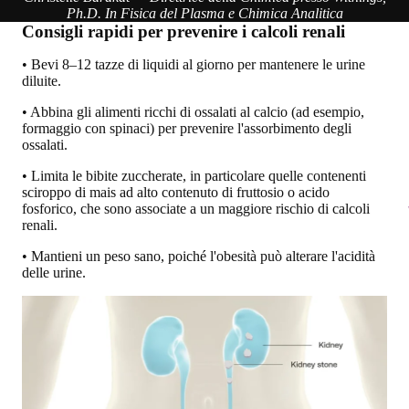
Ph.D. In Fisica del Plasma e Chimica Analitica
Consigli rapidi per prevenire i calcoli renali
• Bevi 8–12 tazze di liquidi al giorno per mantenere le urine
diluite.
• Abbina gli alimenti ricchi di ossalati al calcio (ad esempio,
formaggio con spinaci) per prevenire l'assorbimento degli
ossalati.
• Limita le bibite zuccherate, in particolare quelle contenenti
sciroppo di mais ad alto contenuto di fruttosio o acido
fosforico, che sono associate a un maggiore rischio di calcoli
renali.
• Mantieni un peso sano, poiché l'obesità può alterare l'acidità
delle urine.