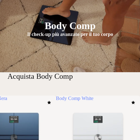
Body Comp
Il check-up più avanzato per il tuo corpo
Acquista Body Comp
era
Body Comp White