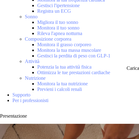
Gestisci l'ipertensione
Registra un ECG
Sonno
Migliora il tuo sonno
Monitora il tuo sonno
Rileva l'apnea notturna
Composizione corporea
Monitora il grasso corporeo
Monitora la tua massa muscolare
Gestisci la perdita di peso con GLP-1
Attività
Potenzia la tua attività fisica
Caric
Ottimizza le tue prestazioni cardiache
Nutrizione
Monitora la tua nutrizione
Previeni i calcoli renali
Supporto
Per i professionisti
Presentazione