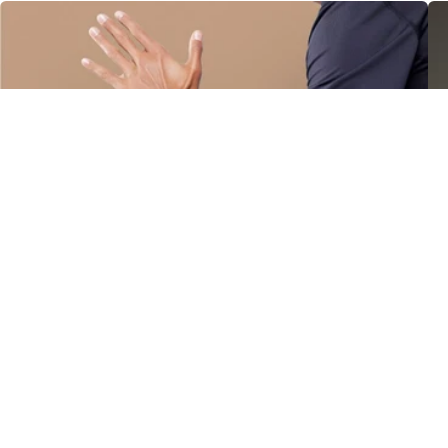
Modalità atleta
Adatta gli algoritmi di misurazione alla composizione corporea di un atleta.