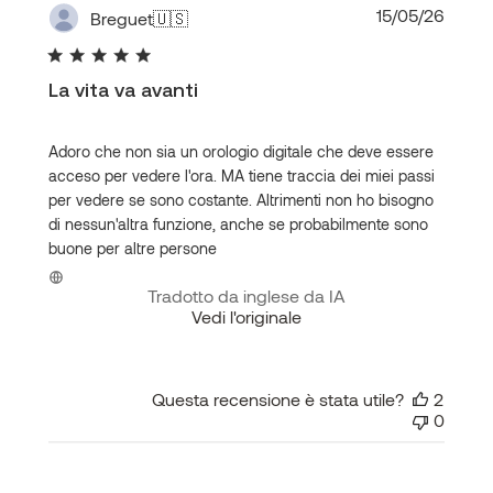
Data
15/05/26
Breguet
🇺🇸
di
pubbl
La vita va avanti
Adoro che non sia un orologio digitale che deve essere
acceso per vedere l'ora. MA tiene traccia dei miei passi
per vedere se sono costante. Altrimenti non ho bisogno
di nessun'altra funzione, anche se probabilmente sono
buone per altre persone
Tradotto da inglese da IA
Vedi l'originale
Questa recensione è stata utile?
2
0