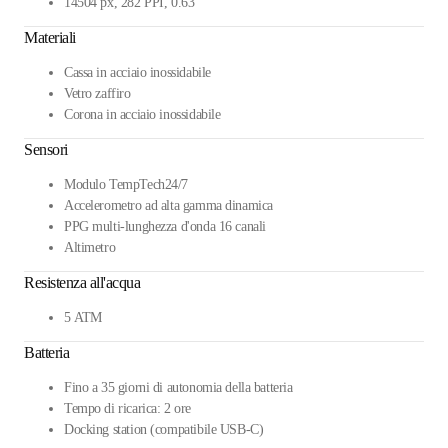
14504 px, 282 PPI, 0.63"
Materiali
Cassa in acciaio inossidabile
Vetro zaffiro
Corona in acciaio inossidabile
Sensori
Modulo TempTech24/7
Accelerometro ad alta gamma dinamica
PPG multi-lunghezza d'onda 16 canali
Altimetro
Resistenza all'acqua
5 ATM
Batteria
Fino a 35 giorni di autonomia della batteria
Tempo di ricarica: 2 ore
Docking station (compatibile USB-C)