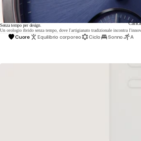
Caric
Senza tempo per design.
Un orologio ibrido senza tempo, dove l'artigianato tradizionale incontra l'inno
Cuore
Equilibrio corporeo
Ciclo
Sonno
Atti