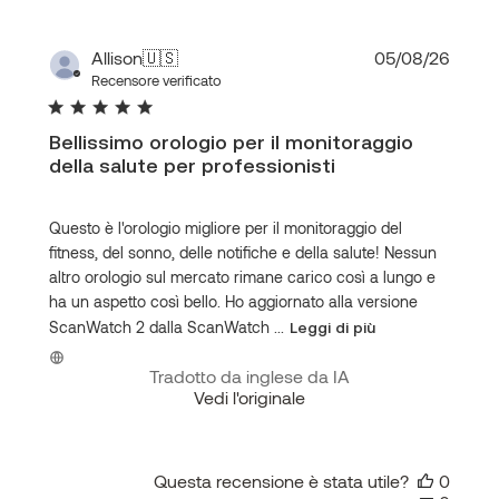
Data
Allison
🇺🇸
05/08/26
di
Recensore verificato
pubbl
Bellissimo orologio per il monitoraggio
della salute per professionisti
Questo è l'orologio migliore per il monitoraggio del
fitness, del sonno, delle notifiche e della salute! Nessun
altro orologio sul mercato rimane carico così a lungo e
ha un aspetto così bello. Ho aggiornato alla versione
ScanWatch 2 dalla ScanWatch ...
Leggi di più
Tradotto da inglese da IA
Vedi l'originale
Questa recensione è stata utile?
0