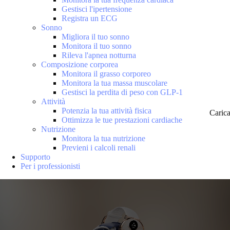
Gestisci l'ipertensione
Registra un ECG
Sonno
Migliora il tuo sonno
Monitora il tuo sonno
Rileva l'apnea notturna
Composizione corporea
Monitora il grasso corporeo
Monitora la tua massa muscolare
Gestisci la perdita di peso con GLP-1
Attività
Potenzia la tua attività fisica
Caric
Ottimizza le tue prestazioni cardiache
Nutrizione
Monitora la tua nutrizione
Previeni i calcoli renali
Supporto
Per i professionisti