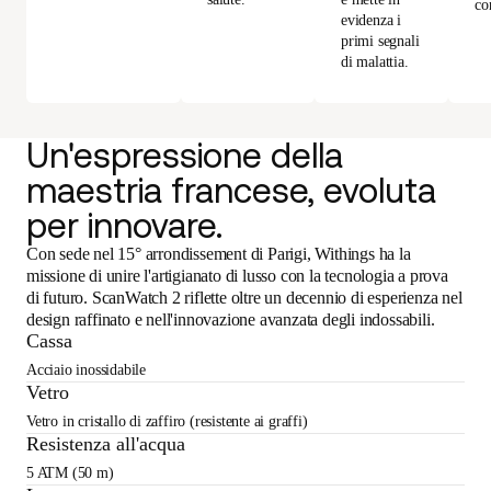
co
evidenza i
primi segnali
di malattia.
Un'espressione della
maestria francese, evoluta
per innovare.
Con sede nel 15° arrondissement di Parigi, Withings ha la
missione di unire l'artigianato di lusso con la tecnologia a prova
di futuro. ScanWatch 2 riflette oltre un decennio di esperienza nel
design raffinato e nell'innovazione avanzata degli indossabili.
Cassa
Acciaio inossidabile
Vetro
Vetro in cristallo di zaffiro (resistente ai graffi)
Resistenza all'acqua
5 ATM (50 m)