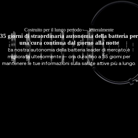
Costruito per il lungo periodo — letteralmente
35 giorni di straordinaria autonomia della batteria per
una cura continua dal giorno alla notte
La nostra autonomia della batteria leader di mercato è
migliorata ulteriormente — ora dura fino a 35 giorni per
mantenere le tue informazioni sulla salute attive più a lungo.