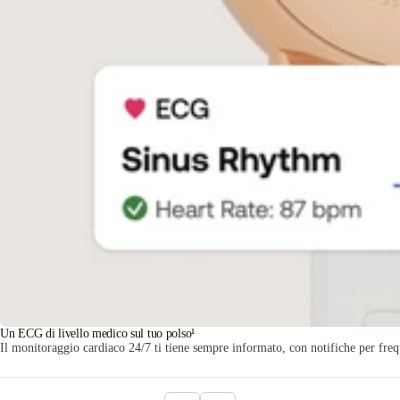
Un ECG di livello medico sul tuo polso¹
Il monitoraggio cardiaco 24/7 ti tiene sempre informato, con notifiche per freque