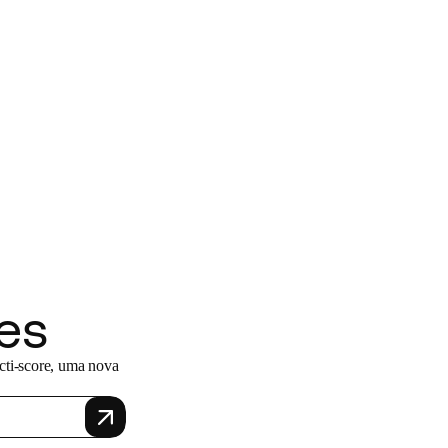
es
Acti-score, uma nova