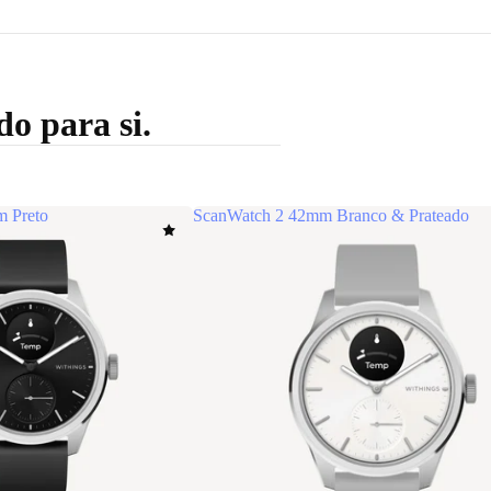
o para si.
 Preto
ScanWatch 2 42mm Branco & Prateado