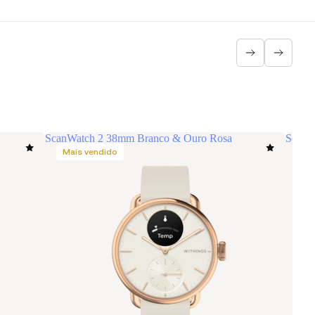
ScanWatch 2 38mm Branco & Ouro Rosa
ScanW
Mais vendido