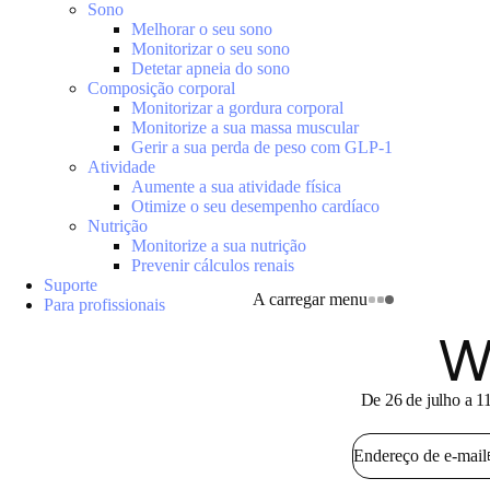
Sono
Melhorar o seu sono
Monitorizar o seu sono
Detetar apneia do sono
Composição corporal
Monitorizar a gordura corporal
Monitorize a sua massa muscular
Gerir a sua perda de peso com GLP-1
Atividade
Aumente a sua atividade física
Otimize o seu desempenho cardíaco
Nutrição
Monitorize a sua nutrição
Prevenir cálculos renais
Suporte
A carregar menu
Para profissionais
W
De 26 de julho a 11
Endereço de e-mail