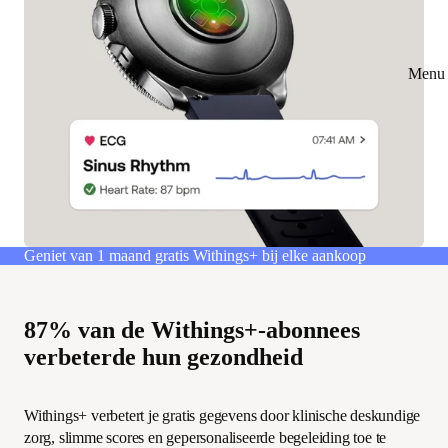
Menu 
Geniet van 1 maand gratis Withings+ bij elke aankoop
87% van de Withings+-abonnees
verbeterde hun gezondheid
Withings+ verbetert je gratis gegevens door klinische deskundige
zorg, slimme scores en gepersonaliseerde begeleiding toe te