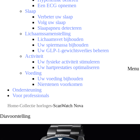
Een ECG opnemen
Slaap
Verbeter uw slaap
Volg uw slaap
Slaapapneu detecteren
Lichaamssamenstelling
Lichaamsvet bijhouden
Uw spiermassa bijhouden
Uw GLP-1-gewichtsverlies beheren
Activiteit
Uw fysieke activiteit stimuleren
Uw hartprestaties optimaliseren
Menu 
Voeding
Uw voeding bijhouden
Nierstenen voorkomen
Ondersteuning
Voor professionals
Home
Collectie horloges
ScanWatch Nova
Diavoorstelling