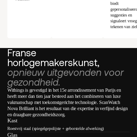
biedt
gepersonaliseer
suggesties en
signaleert vroe
tekenen van zie
Franse
horlogemakerskunst,
opnieuw uitgevonden voor
gezondheid.
Withings is gevestigd in het 15e arrondissement van Parijs en
heeft meer dan tien jaar besteed aan het combineren van luxe
vakmanschap met toekomstgerichte technologie. ScanWatch
Nova Brilliant is het resultaat van die expertise in verfijnd design
en draagbare gezondheidszorg.
Kast
Roestvrij staal (spiegelgepolijste + geborstelde afwerking)
Glas