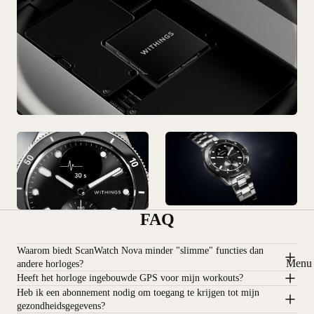
FAQ
Waarom biedt ScanWatch Nova minder "slimme" functies dan
Menu 
andere horloges?
Heeft het horloge ingebouwde GPS voor mijn workouts?
Heb ik een abonnement nodig om toegang te krijgen tot mijn
gezondheidsgegevens?