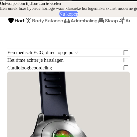
Ontworpen om tijdloos aan te voelen
Een uniek luxe hybride horloge waar klassieke horlogemakerskunst moderne g
Nu kopen
Hart
Body Balance
Ademhaling
Slaap
Activ
Een medisch ECG, direct op je pols¹
Het ritme achter je hartslagen
Cardioloogbeoordeling