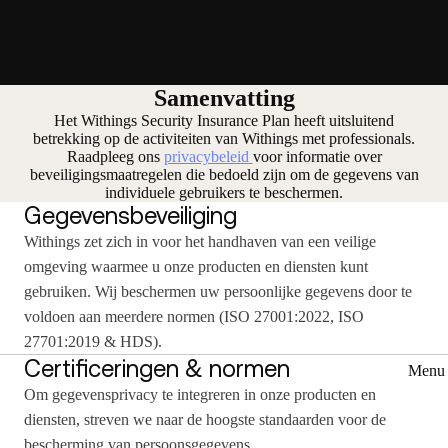
Samenvatting
Het Withings Security Insurance Plan heeft uitsluitend
betrekking op de activiteiten van Withings met professionals.
Raadpleeg ons
privacybeleid
voor informatie over
beveiligingsmaatregelen die bedoeld zijn om de gegevens van
individuele gebruikers te beschermen.
Gegevensbeveiliging
Withings zet zich in voor het handhaven van een veilige
omgeving waarmee u onze producten en diensten kunt
gebruiken. Wij beschermen uw persoonlijke gegevens door te
voldoen aan meerdere normen (ISO 27001:2022, ISO
27701:2019 & HDS).
Certificeringen & normen
Menu 
Om gegevensprivacy te integreren in onze producten en
diensten, streven we naar de hoogste standaarden voor de
bescherming van persoonsgegevens.