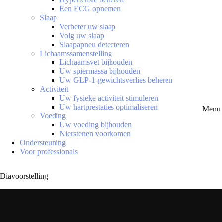
Een ECG opnemen
Slaap
Verbeter uw slaap
Volg uw slaap
Slaapapneu detecteren
Lichaamssamenstelling
Lichaamsvet bijhouden
Uw spiermassa bijhouden
Uw GLP-1-gewichtsverlies beheren
Activiteit
Uw fysieke activiteit stimuleren
Uw hartprestaties optimaliseren
Menu 
Voeding
Uw voeding bijhouden
Nierstenen voorkomen
Ondersteuning
Voor professionals
Diavoorstelling