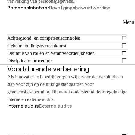
verwerking van persoonsgegevens. -
Personeelsbeheer
Beveiligingsbewustwording
Menu 
Achtergrond- en competentiecontroles
Geheimhoudingsovereenkomst
Definitie van rollen en verantwoordelijkheden
Disciplinaire procedure
Voortdurende verbetering
Als innovatief IoT-bedrijf zorgen wij ervoor dat we altijd een
stap voor zijn op de huidige standaarden voor
gegevensbescherming. Dit wordt ondersteund door regelmatige
interne en externe audits.
Interne audits
Externe audits