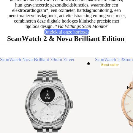
hun
geavanceerde gezondheidsfuncties
, waaronder een
elektrocardiogram*, een oximeter, hartslagmonitoring, een
menstruatiecyclusdagboek, activiteitstracking en nog veel meer,
combineren deze digitale horloges klinische precisie met
tijdloos design.
*Via Withings Scan Monitor
Ontdek al onze horloges
ScanWatch 2 & Nova Brilliant Edition
ScanWatch Nova Brilliant 39mm Zilver
ScanWatch 2 38mm
Bestseller
Ho