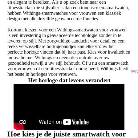
en elegant te bereiken. Als u op zoek bent naar een
fitnesstracker die stijlvoller is dan een touchscreen-smartwatch,
hebben Withings-smartwatches voor vrouwen een klassiek
design met alle dezelfde geavanceerde functies.
Kortom, kiezen voor een Withings-smartwatch voor vrouwen
is een investering in geavanceerde technologie zonder in te
leveren op stijl. Met zorgvuldige aandacht voor detail en een
reeks verwisselbare horlogebandjes kan elke vrouw het
perfecte horloge vinden dat bij haar past. Kies voor kwaliteit en
innovatie met Withings en neem de controle over uw
gezondheid terwijl u uw stijl behoudt. Of u nu een smartwatch
voor vrouwen of een fitnesstracker nodig heeft, Withings biedt
Wit
het beste in horloges voor vrouwen.
Het horloge dat levens verandert
Hoe kies je de juiste smartwatch voor