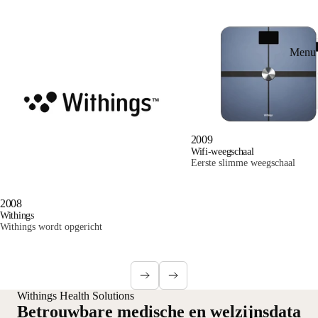
Menu 
2009
Wifi-weegschaal
Eerste slimme weegschaal
2008
Withings
Withings wordt opgericht
Withings Health Solutions
Betrouwbare medische en welzijnsdata