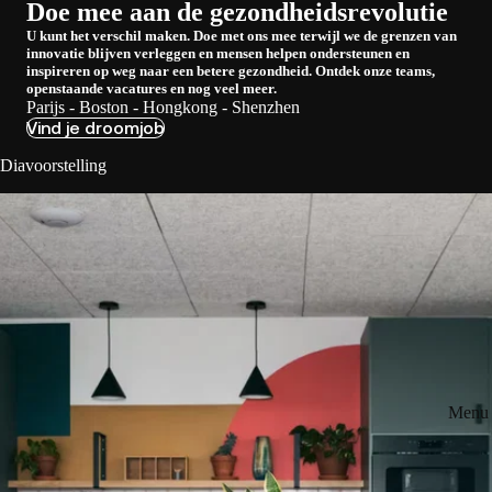
Doe mee aan de gezondheidsrevolutie
U kunt het verschil maken. Doe met ons mee terwijl we de grenzen van
innovatie blijven verleggen en mensen helpen ondersteunen en
inspireren op weg naar een betere gezondheid. Ontdek onze teams,
openstaande vacatures en nog veel meer.
Parijs - Boston - Hongkong - Shenzhen
Vind je droomjob
Diavoorstelling
Menu 