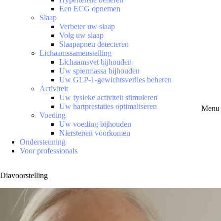
Een ECG opnemen
Slaap
Verbeter uw slaap
Volg uw slaap
Slaapapneu detecteren
Lichaamssamenstelling
Lichaamsvet bijhouden
Uw spiermassa bijhouden
Uw GLP-1-gewichtsverlies beheren
Activiteit
Uw fysieke activiteit stimuleren
Uw hartprestaties optimaliseren
Menu 
Voeding
Uw voeding bijhouden
Nierstenen voorkomen
Ondersteuning
Voor professionals
Diavoorstelling