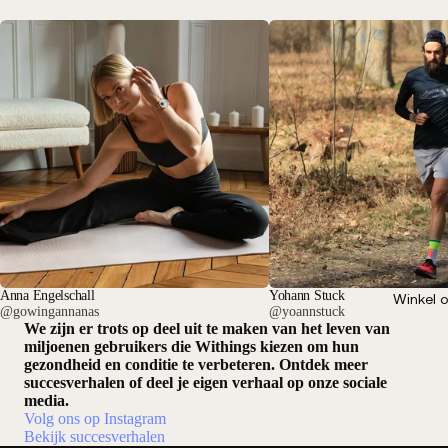
Anna Engelschall
Yohann Stuck
Winkel 
@gowingannanas
@yoannstuck
We zijn er trots op deel uit te maken van het leven van
miljoenen gebruikers die Withings kiezen om hun
gezondheid en conditie te verbeteren. Ontdek meer
succesverhalen of deel je eigen verhaal op onze sociale
media.
Volg ons op Instagram
Bekijk succesverhalen