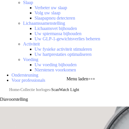
Slaap
Verbeter uw slaap
Volg uw slaap
Slaapapneu detecteren
Lichaamssamenstelling
Lichaamsvet bijhouden
Uw spiermassa bijhouden
Uw GLP-1-gewichtsverlies beheren
Activiteit
Uw fysieke activiteit stimuleren
Uw hartprestaties optimaliseren
Voeding
Uw voeding bijhouden
Nierstenen voorkomen
Ondersteuning
Menu laden
Voor professionals
Home
Collectie horloges
ScanWatch Light
Diavoorstelling