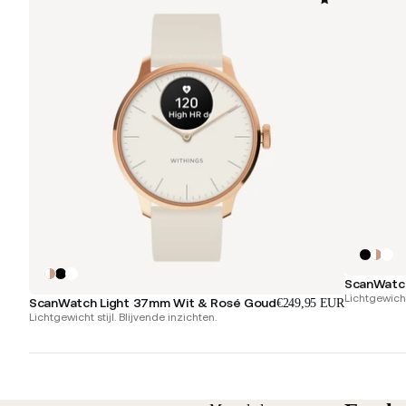
ScanWatch
Lichtgewicht 
ScanWatch Light 37mm Wit & Rosé Goud
€249,95 EUR
Lichtgewicht stijl. Blijvende inzichten.