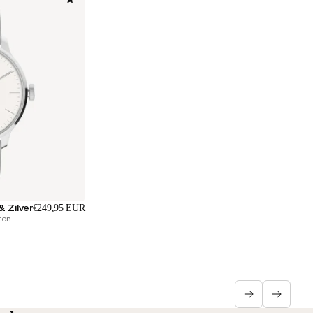
 Zilver
€249,95 EUR
ten.