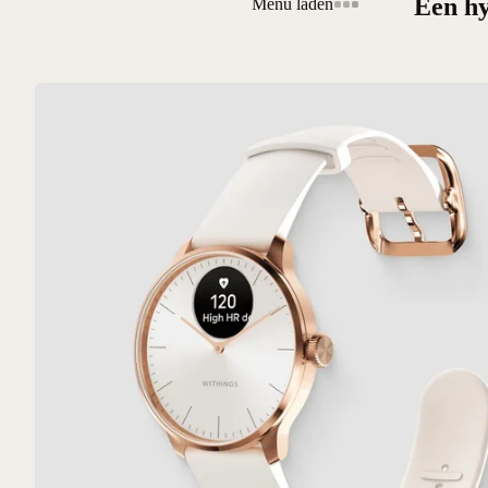
Een hy
Menu laden