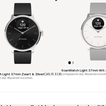
ScanWatch Light 37mm Wit &
 Light 37mm Zwart & Zilver
Lichtgewicht stijl. Blijvende inzich
€249,95 EUR
stijl. Blijvende inzichten.