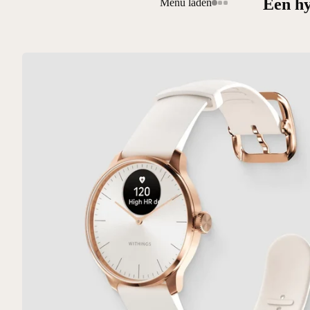
Een hy
Menu laden