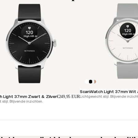
ScanWatch Light 37mm Wit &
 Light 37mm Zwart & Zilver
Lichtgewicht stijl. Blijvende inzich
€249,95 EUR
stijl. Blijvende inzichten.