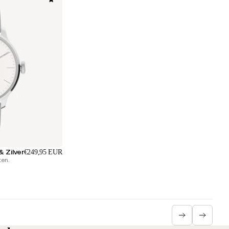
 Zilver
€249,95 EUR
ten.