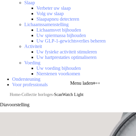
Slaap
Verbeter uw slaap
Volg uw slaap
Slaapapneu detecteren
Lichaamssamenstelling
Lichaamsvet bijhouden
Uw spiermassa bijhouden
Uw GLP-1-gewichtsverlies beheren
Activiteit
Uw fysieke activiteit stimuleren
Uw hartprestaties optimaliseren
Voeding
Uw voeding bijhouden
Nierstenen voorkomen
Ondersteuning
Menu laden
Voor professionals
Home
Collectie horloges
ScanWatch Light
Diavoorstelling