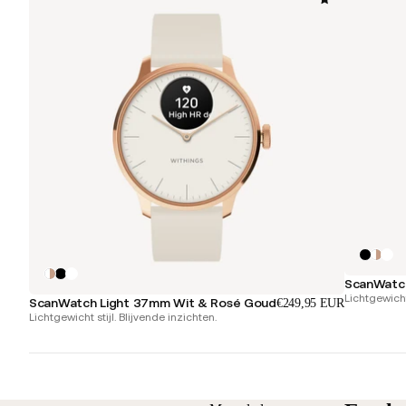
ScanWatch
Lichtgewicht 
ScanWatch Light 37mm Wit & Rosé Goud
€249,95 EUR
Lichtgewicht stijl. Blijvende inzichten.