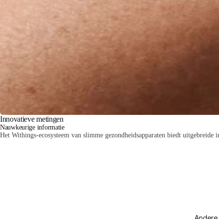
Innovatieve metingen
Nauwkeurige informatie
Het Withings-ecosysteem van slimme gezondheidsapparaten biedt uitgebreide inz
Andere