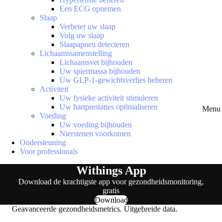
Een ECG opnemen
Slaap
Verbeter uw slaap
Volg uw slaap
Slaapapneu detecteren
Lichaamssamenstelling
Lichaamsvet bijhouden
Uw spiermassa bijhouden
Uw GLP-1-gewichtsverlies beheren
Activiteit
Uw fysieke activiteit stimuleren
Uw hartprestaties optimaliseren
Menu 
Voeding
Uw voeding bijhouden
Nierstenen voorkomen
Ondersteuning
Voor professionals
Withings App
Download de krachtigste app voor gezondheidsmonitoring,
gratis
Download
Geavanceerde gezondheidsmetrics. Uitgebreide data.