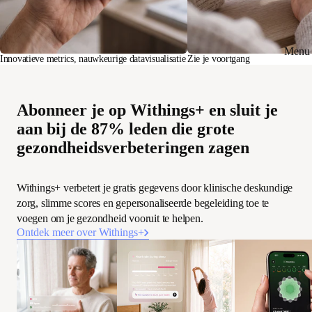
Menu 
Innovatieve metrics, nauwkeurige datavisualisatie
Zie je voortgang
Abonneer je op Withings+ en sluit je
aan bij de 87% leden die grote
gezondheidsverbeteringen zagen
Withings+ verbetert je gratis gegevens door klinische deskundige
zorg, slimme scores en gepersonaliseerde begeleiding toe te
voegen om je gezondheid vooruit te helpen.
Ontdek meer over Withings+