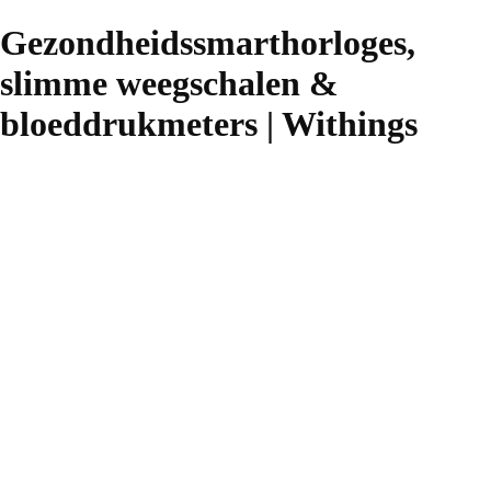
Gezondheidssmarthorloges,
slimme weegschalen &
bloeddrukmeters | Withings