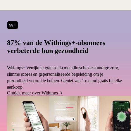
87% van de Withings+-abonnees
verbeterde hun gezondheid
Withings+ verrijkt je gratis data met klinische deskundige zorg,
slimme scores en gepersonaliseerde begeleiding om je
gezondheid vooruit te helpen. Geniet van 1 maand gratis bij elke
aankoop.
Ontdek meer over Withings+
Wit