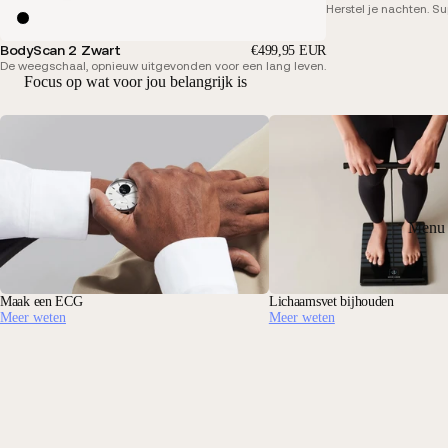
Herstel je nachten. S
BodyScan 2 Zwart
€499,95 EUR
De weegschaal, opnieuw uitgevonden voor een lang leven.
Focus op wat voor jou belangrijk is
Menu 
Maak een ECG
Lichaamsvet bijhouden
Meer weten
Meer weten