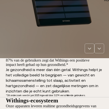
87% van de gebruikers zegt dat Withings een positieve
impact heeft gehad op hun gezondheid.*
Je gezondheid is meer dan één getal. Withings helpt je
het volledige beeld te begrijpen — van gewicht en
lichaamssamenstelling tot slaap, activiteit en
hartgezondheid — en zet dagelijkse metingen om in
inzichten die je echt kunt gebruiken.
*Dit onderzoek werd in juni 2025 ingevuld door 3.274 verschillende gebruikers.
Withings-ecosysteem
Onze apparaten leveren realtime gezondheidsgegevens van