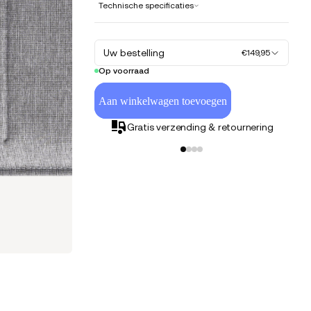
Technische specificaties
Uw bestelling
€149,95
Op voorraad
Aan winkelwagen toevoegen
Gratis verzending & retournering