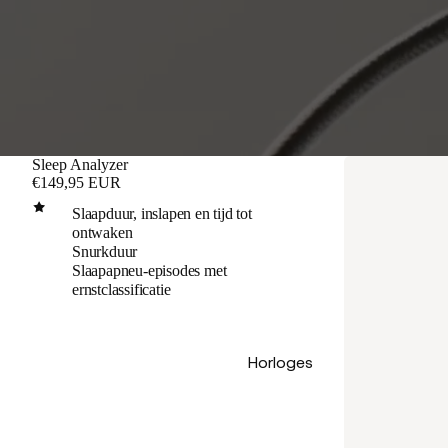
Sleep Analyzer
€149,95 EUR
Slaapduur, inslapen en tijd tot
ontwaken
Snurkduur
Slaapapneu-episodes met
ernstclassificatie
Horloges