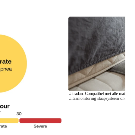
Ultradun. Compatibel met alle matrassen
Ultramonitoring slaapsysteem onder de