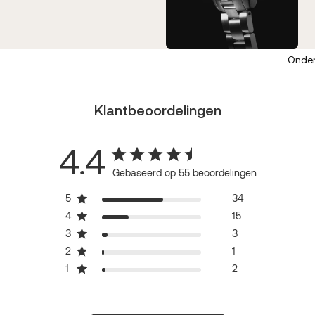
Onder
Klantbeoordelingen
4.4
Gebaseerd op 55 beoordelingen
5
34
4
15
3
3
2
1
1
2