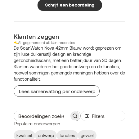
Schrijf een beoordeling
Klanten zeggen
AI-gegenereerd uit klantrecensies.
De ScanWatch Nova 42mm Blauw wordt geprezen om
zijn luxe duikersstijl design en krachtige
gezondheidsscans, met een batterijduur van 30 dagen.
Klanten waarderen het goede ontwerp en de functies,
hoewel sommigen gemengde meningen hebben over de
functionaliteit.
Lees samenvatting per onderwerp
Filters
Beoordelingen
Populaire onderwerpen
zoeken
kwaliteit
ontwerp
functies
gevoel