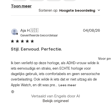
Toon meer
Sorteren op
:
Hoogste beoordeling
Publi
Aja H.
🇺🇸
04/08/26
Geverifieerde beoordelaar
Stijl. Eenvoud. Perfectie.
Voor pr
Ik ben verliefd op deze horloge, als ADHD-vrouw wilde ik
iets eenvoudigs en straks, een ECHTE horloge voor
dagelijks gebruik, iets comfortabels en geen sensorische
overbelasting. Ook wilde ik iets dat er niet uitzag als de
Apple Watch, en dit was pre...
Lees meer
Vertaald van Engels door AI
Bekijk origineel