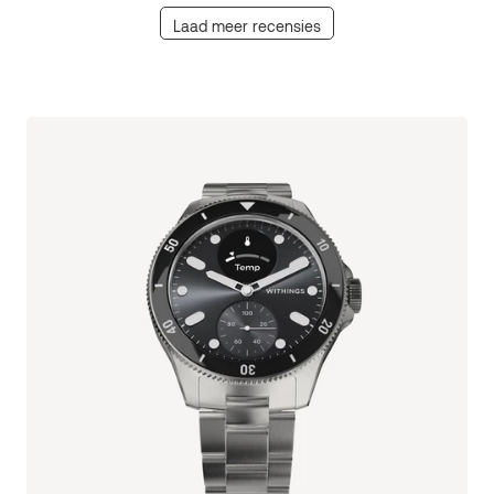
Laad meer recensies