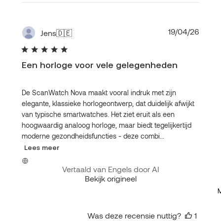
Publi
19/04/26
Jens
🇩🇪
Een horloge voor vele gelegenheden
De ScanWatch Nova maakt vooral indruk met zijn
elegante, klassieke horlogeontwerp, dat duidelijk afwijkt
van typische smartwatches. Het ziet eruit als een
hoogwaardig analoog horloge, maar biedt tegelijkertijd
moderne gezondheidsfuncties - deze combi...
Lees meer
Vertaald van Engels door AI
Bekijk origineel
Was deze recensie nuttig?
1