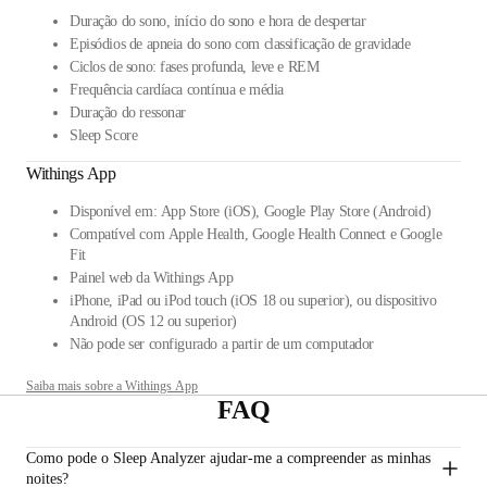
Duração do sono, início do sono e hora de despertar
Episódios de apneia do sono com classificação de gravidade
Ciclos de sono: fases profunda, leve e REM
Frequência cardíaca contínua e média
Duração do ressonar
Sleep Score
Withings App
Disponível em: App Store (iOS), Google Play Store (Android)
Compatível com Apple Health, Google Health Connect e Google
Fit
Painel web da Withings App
iPhone, iPad ou iPod touch (iOS 18 ou superior), ou dispositivo
Android (OS 12 ou superior)
Não pode ser configurado a partir de um computador
Saiba mais sobre a Withings App
FAQ
Como pode o Sleep Analyzer ajudar-me a compreender as minhas
noites?