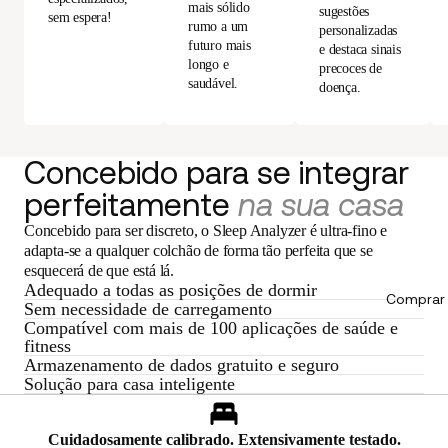
mais sólido
sugestões
sem espera!
rumo a um
personalizadas
futuro mais
e destaca sinais
longo e
precoces de
saudável.
doença.
Concebido para se integrar
perfeitamente
na sua casa
Concebido para ser discreto, o Sleep Analyzer é ultra-fino e
adapta-se a qualquer colchão de forma tão perfeita que se
esquecerá de que está lá.
Adequado a todas as posições de dormir
Comprar 
Sem necessidade de carregamento
Compatível com mais de 100 aplicações de saúde e
fitness
Armazenamento de dados gratuito e seguro
Solução para casa inteligente
Cuidadosamente calibrado. Extensivamente testado.