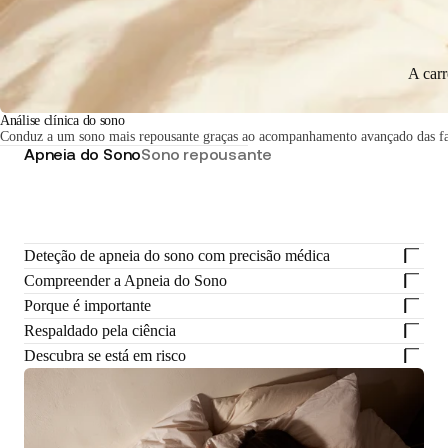
A car
Análise clínica do sono
Conduz a um sono mais repousante graças ao acompanhamento avançado das fas
Apneia do Sono
Sono repousante
Deteção de apneia do sono com precisão médica
Compreender a Apneia do Sono
Porque é importante
Respaldado pela ciência
Descubra se está em risco