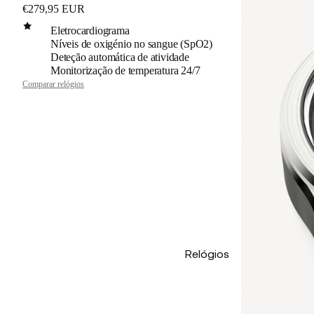
€279,95 EUR
Eletrocardiograma
Níveis de oxigénio no sangue (SpO2)
Deteção automática de atividade
Monitorização de temperatura 24/7
Comparar relógios
Relógios