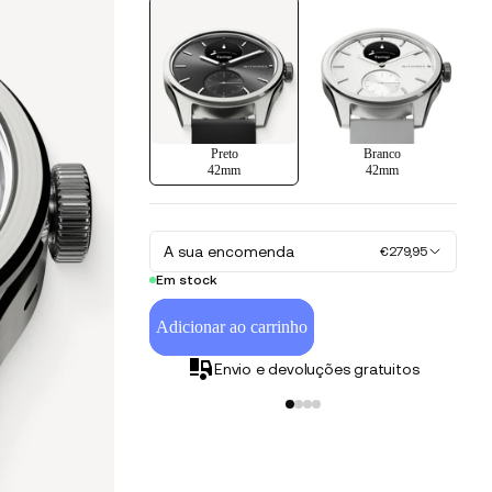
Preto
Branco
42mm
42mm
A sua encomenda
€279,95
Em stock
Adicionar ao carrinho
Envio e devoluções gratuitos