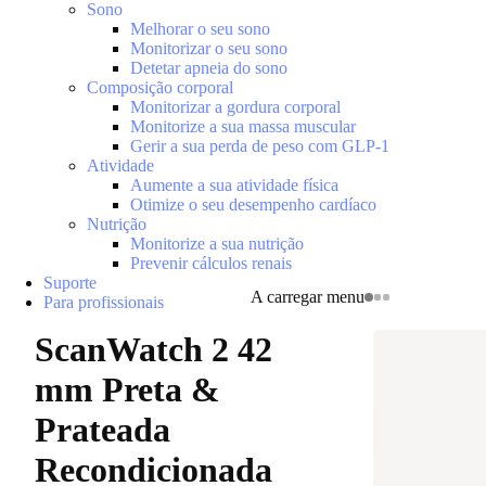
Sono
Melhorar o seu sono
Monitorizar o seu sono
Detetar apneia do sono
Composição corporal
Monitorizar a gordura corporal
Monitorize a sua massa muscular
Gerir a sua perda de peso com GLP-1
Atividade
Aumente a sua atividade física
Otimize o seu desempenho cardíaco
Nutrição
Monitorize a sua nutrição
Prevenir cálculos renais
Suporte
A carregar menu
Para profissionais
ScanWatch 2 42
mm Preta &
Prateada
Recondicionada