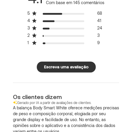
Com base em 145 comentários
5
68
4
41
3
24
2
3
1
9
Escreva uma avaliação
Os clientes dizem
Gerado por IA a partir de avaliações de clientes.
A balança Body Smart White oferece medições precisas
de peso e composição corporal, elogiada por seu
grande display e facilidade de uso. No entanto, as
opiniões sobre o aplicativo e a consistência dos dados
variam entre os usuários.