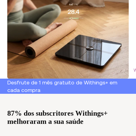
W
Desfrute de 1 mês gratuito de Withings+ em
cada compra
87% dos subscritores Withings+
melhoraram a sua saúde