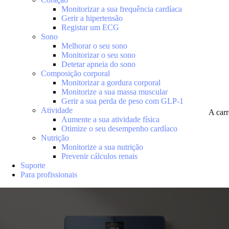
Monitorizar a sua frequência cardíaca
Gerir a hipertensão
Registar um ECG
Sono
Melhorar o seu sono
Monitorizar o seu sono
Detetar apneia do sono
Composição corporal
Monitorizar a gordura corporal
Monitorize a sua massa muscular
Gerir a sua perda de peso com GLP-1
Atividade
A car
Aumente a sua atividade física
Otimize o seu desempenho cardíaco
Nutrição
Monitorize a sua nutrição
Prevenir cálculos renais
Suporte
Para profissionais