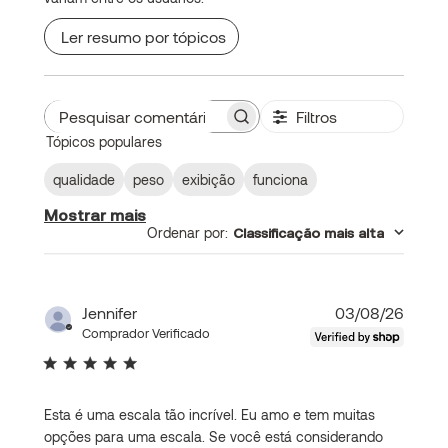
Ler resumo por tópicos
Filtros
Pesquisar
Tópicos populares
comentários
qualidade
peso
exibição
funciona
Mostrar mais
Ordenar por
:
Classificação mais alta
Data
Jennifer
03/08/26
de
Comprador Verificado
publi
Esta é uma escala tão incrível. Eu amo e tem muitas
opções para uma escala. Se você está considerando