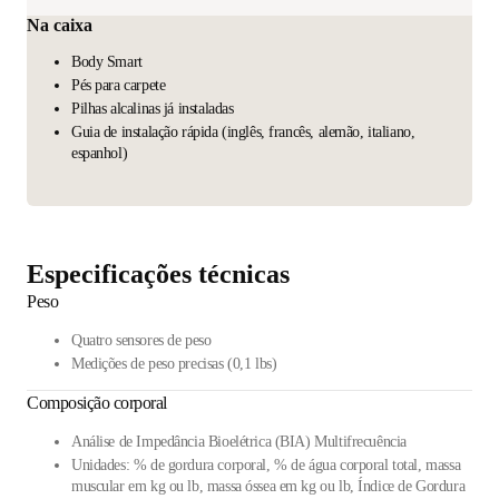
Na caixa
Body Smart
Pés para carpete
Pilhas alcalinas já instaladas
Guia de instalação rápida (inglês, francês, alemão, italiano,
espanhol)
Especificações técnicas
Peso
Quatro sensores de peso
Medições de peso precisas (0,1 lbs)
Composição corporal
Análise de Impedância Bioelétrica (BIA) Multifrecuência
Unidades: % de gordura corporal, % de água corporal total, massa
muscular em kg ou lb, massa óssea em kg ou lb, Índice de Gordura