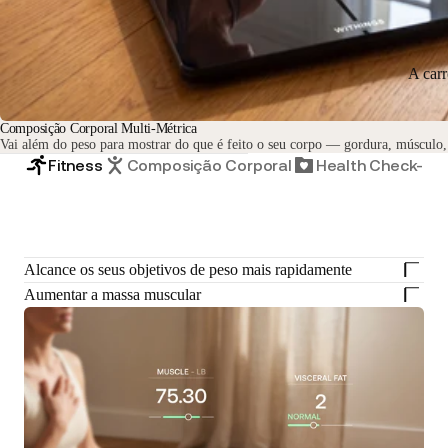
A car
Composição Corporal Multi-Métrica
Vai além do peso para mostrar do que é feito o seu corpo — gordura, músculo,
Fitness
Composição Corporal
Health Check-Up
Alcance os seus objetivos de peso mais rapidamente
Aumentar a massa muscular