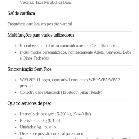
Visceral, Taxa Metabólica Basal
Saúde cardíaca
Frequência cardíaca em posição vertical
Multifunções para vários utilizadores
Reconhece e monitoriza automaticamente até 8 utilizadores
Inclui modos personalizados, nomeadamente Atleta, Gravidez, Bebé
e Olhos Fechados
Sincronização Sem Fios
WiFi 802.11 b/g/n, compatível com redes WEP/WPA/WPA2-
personal
Conectividade Bluetooth (Bluetooth Smart Ready)
Quatro sensores de peso
Intervalo de pesagem: 5-200 kg (9-440 lbs)
Precisão de 50 g (0,1 lb)
Unidades: kg, lb, st lb
Detetor de posição corporal patenteado