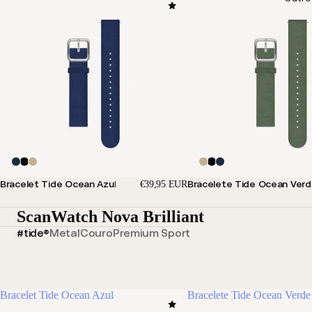
Bracelet Tide Ocean Azul
Bracelete Tide Ocean Ver
€39,95 EUR
ScanWatch Nova Brilliant
#tide®
Metal
Couro
Premium Sport
Bracelet Tide Ocean Azul
Bracelete Tide Ocean Verde