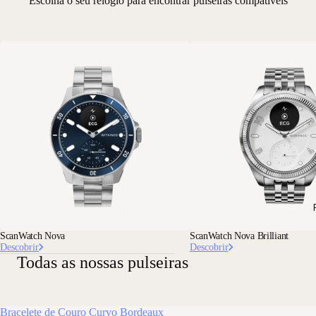
Escolha o seu relógio para encontrar pulseiras compatíveis
ScanWatch Nova
ScanWatch Nova Brilliant
Descobrir
Descobrir
Todas as nossas pulseiras
Bracelete de Couro Curvo Bordeaux