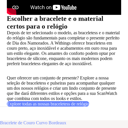
Escolher a bracelete e o material
certos para o relógio
Depois de ter selecionado o modelo, as braceletess e o material
do relógio são fundamentais para completar o presente perfeito
de Dia dos Namorados. A Withings oferece braceletess em
couro preto, aço inoxidável e acabamentos em ouro rosa para
um estilo elegante. Os amantes do conforto podem optar por
braceletess de silicone, enquanto os mais modernos podem
preferir braceletess elegantes de aço inoxidável.
Quer oferecer um conjunto de presente? Explore a nossa
seleção de braceletess e pulseiras para acompanhar qualquer
um dos nossos relógios e criar um lindo conjunto de presente
que lhe dará diferentes estilos e opções para a sua ScanWatch
que combina com todos os looks e estilos.
Explore todas as nossas braceletess de relógio
Bracelete de Couro Curvo Bordeaux