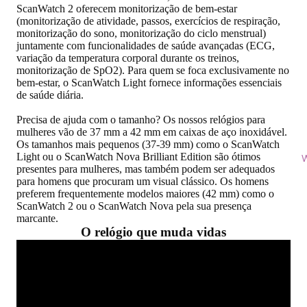
ScanWatch 2 oferecem monitorização de bem-estar
(monitorização de atividade, passos, exercícios de respiração,
monitorização do sono, monitorização do ciclo menstrual)
juntamente com funcionalidades de saúde avançadas (ECG,
variação da temperatura corporal durante os treinos,
monitorização de SpO2). Para quem se foca exclusivamente no
bem-estar, o ScanWatch Light fornece informações essenciais
de saúde diária.
Precisa de ajuda com o tamanho? Os nossos relógios para
mulheres vão de 37 mm a 42 mm em caixas de aço inoxidável.
Os tamanhos mais pequenos (37-39 mm) como o ScanWatch
Light ou o ScanWatch Nova Brilliant Edition são ótimos
W
presentes para mulheres, mas também podem ser adequados
para homens que procuram um visual clássico. Os homens
preferem frequentemente modelos maiores (42 mm) como o
ScanWatch 2 ou o ScanWatch Nova pela sua presença
marcante.
O relógio que muda vidas