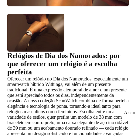
Relógios de Dia dos Namorados: por
que oferecer um relógio é a escolha
perfeita
Oferecer um relógio no Dia dos Namorados, especialmente um
smartwatch híbrido Withings, vai além de um presente
tradicional. É uma expressão atemporal de amor e um presente
que será apreciado todos os dias, independentemente da
ocasião. A nossa coleção ScanWatch combina de forma perfeita
elegância e tecnologia de ponta, tornando-a ideal tanto para
relógios masculinos como femininos. Escolha entre uma
A car
variedade de estilos, quer prefira um modelo de 38 mm com
bracelete em couro preto, uma caixa elegante de aço inoxidável
de 39 mm ou um acabamento dourado refinado — cada relógio
apresenta um design sofisticado e funcionalidades avançadas