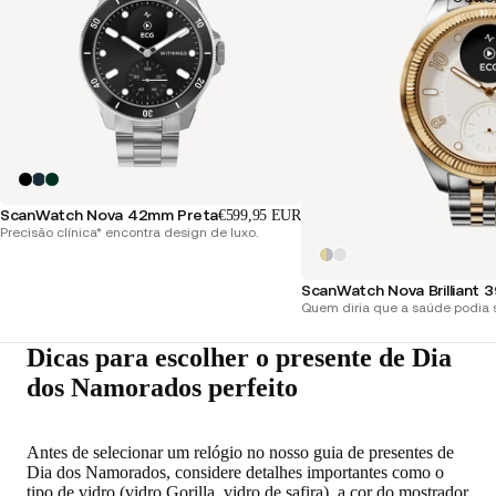
ScanWatch Nova 42mm Preta
€599,95 EUR
Precisão clínica* encontra design de luxo.
ScanWatch Nova Brilliant
Quem diria que a saúde podia 
Dicas para escolher o presente de Dia
dos Namorados perfeito
Antes de selecionar um relógio no nosso guia de presentes de
Dia dos Namorados, considere detalhes importantes como o
tipo de vidro (vidro Gorilla, vidro de safira), a cor do mostrador