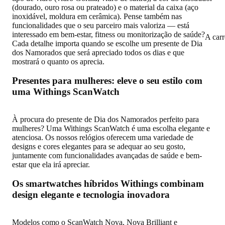
(dourado, ouro rosa ou prateado) e o material da caixa (aço
inoxidável, moldura em cerâmica). Pense também nas
funcionalidades que o seu parceiro mais valoriza — está
interessado em bem-estar, fitness ou monitorização de saúde?
A car
Cada detalhe importa quando se escolhe um presente de Dia
dos Namorados que será apreciado todos os dias e que
mostrará o quanto os aprecia.
Presentes para mulheres: eleve o seu estilo com
uma Withings ScanWatch
À procura do presente de Dia dos Namorados perfeito para
mulheres? Uma Withings ScanWatch é uma escolha elegante e
atenciosa. Os nossos relógios oferecem uma variedade de
designs e cores elegantes para se adequar ao seu gosto,
juntamente com funcionalidades avançadas de saúde e bem-
estar que ela irá apreciar.
Os smartwatches híbridos Withings combinam
design elegante e tecnologia inovadora
Modelos como o ScanWatch Nova, Nova Brilliant e