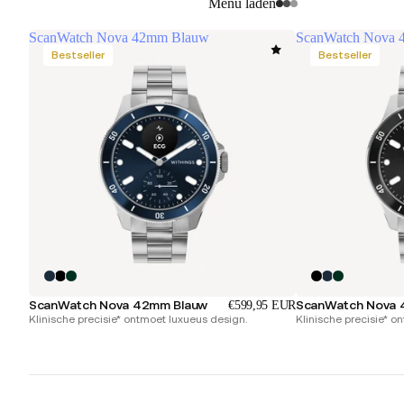
Menu laden
ScanWatch Nova 42mm Blauw
ScanWatch Nova 
Bestseller
Bestseller
ScanWatch Nova 42mm Blauw
ScanWatch Nova 
€599,95 EUR
Klinische precisie* ontmoet luxueus design.
Klinische precisie* o