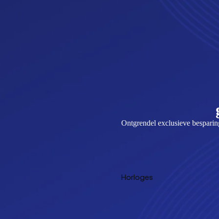
Ontgrendel exclusieve besparinge
Horloges