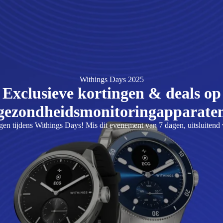
Withings Days 2025
Exclusieve kortingen & deals op
gezondheidsmonitoringapparate
n tijdens Withings Days! Mis dit evenement van 7 dagen, uitsluitend voo