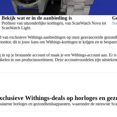
Bekijk wat er in de aanbieding is
Ge
Profiteer van uitzonderlijke kortingen, van ScanWatch Nova tot
Nu
ScanWatch Light.
tijd van exclusieve Withings-aanbiedingen op onze geavanceerde gezond
nitor, dit is jouw kans om Withings-kortingen te krijgen en te bespare
dig in op je bestaande account of maak je een Withings-account aan. 
tikelen in ons productassortiment. Deze accountvoordelen zijn uitstek
clusieve Withings-deals op horloges en ge
ulairste horloges en gezondheidsapparaten, waaronder de nieuwste Sc