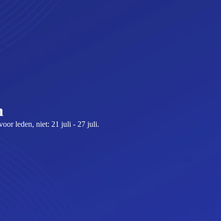
n
r leden, niet: 21 juli - 27 juli.