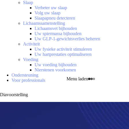
Slaap
Verbeter uw slaap
Volg uw slaap
Slaapapneu detecteren
Lichaamssamenstelling
Lichaamsvet bijhouden
Uw spiermassa bijhouden
Uw GLP-1-gewichtsverlies beheren
Activiteit
Uw fysieke activiteit stimuleren
Uw hartprestaties optimaliseren
Voeding
Uw voeding bijhouden
Nierstenen voorkomen
Ondersteuning
Menu laden
Voor professionals
Diavoorstelling