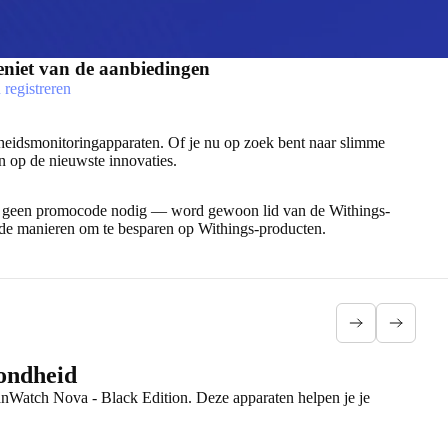
niet van de aanbiedingen
 registreren
heidsmonitoringapparaten. Of je nu op zoek bent naar slimme
n op de nieuwste innovaties.
Er is geen promocode nodig — word gewoon lid van de Withings-
ende manieren om te besparen op Withings-producten.
zondheid
anWatch Nova - Black Edition. Deze apparaten helpen je je