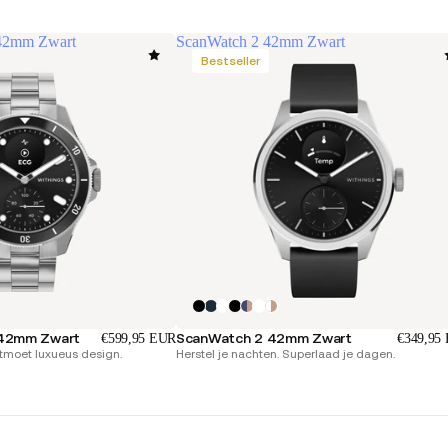
42mm Zwart
ScanWatch 2 42mm Zwart
Bestseller
42mm Zwart
ScanWatch 2 42mm Zwart
€599,95 EUR
€349,95
ntmoet luxueus design.
Herstel je nachten. Superlaad je dagen.