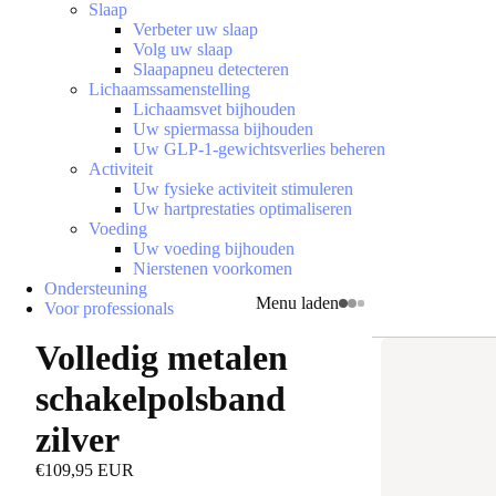
Slaap
Verbeter uw slaap
Volg uw slaap
Slaapapneu detecteren
Lichaamssamenstelling
Lichaamsvet bijhouden
Uw spiermassa bijhouden
Uw GLP-1-gewichtsverlies beheren
Activiteit
Uw fysieke activiteit stimuleren
Uw hartprestaties optimaliseren
Voeding
Uw voeding bijhouden
Nierstenen voorkomen
Ondersteuning
Menu laden
Voor professionals
Volledig metalen
schakelpolsband
zilver
€109,95 EUR