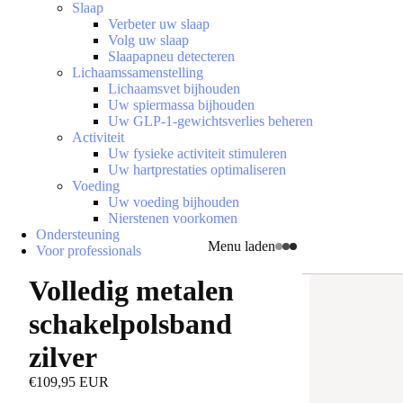
Slaap
Verbeter uw slaap
Volg uw slaap
Slaapapneu detecteren
Lichaamssamenstelling
Lichaamsvet bijhouden
Uw spiermassa bijhouden
Uw GLP-1-gewichtsverlies beheren
Activiteit
Uw fysieke activiteit stimuleren
Uw hartprestaties optimaliseren
Voeding
Uw voeding bijhouden
Nierstenen voorkomen
Ondersteuning
Menu laden
Voor professionals
Volledig metalen
schakelpolsband
zilver
€109,95 EUR