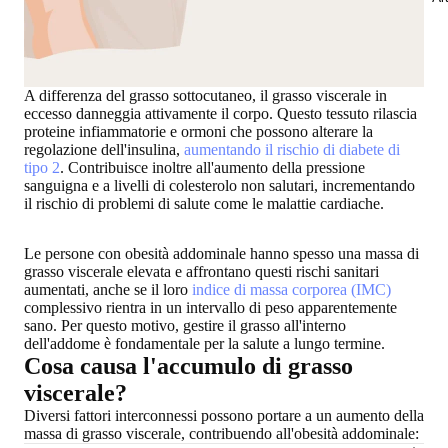
A differenza del grasso sottocutaneo, il grasso viscerale in
eccesso danneggia attivamente il corpo. Questo tessuto rilascia
proteine infiammatorie e ormoni che possono alterare la
regolazione dell'insulina,
aumentando il rischio di diabete di
tipo 2
. Contribuisce inoltre all'aumento della pressione
sanguigna e a livelli di colesterolo non salutari, incrementando
il rischio di problemi di salute come le malattie cardiache.
Le persone con obesità addominale hanno spesso una massa di
grasso viscerale elevata e affrontano questi rischi sanitari
aumentati, anche se il loro
indice di massa corporea (IMC)
complessivo rientra in un intervallo di peso apparentemente
sano. Per questo motivo, gestire il grasso all'interno
dell'addome è fondamentale per la salute a lungo termine.
Cosa causa l'accumulo di grasso
viscerale?
Diversi fattori interconnessi possono portare a un aumento della
massa di grasso viscerale, contribuendo all'obesità addominale: