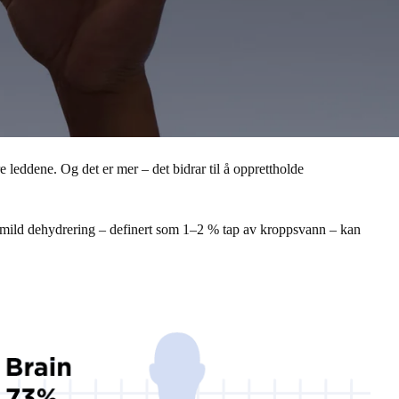
e leddene. Og det er mer – det bidrar til å opprettholde
lv mild dehydrering – definert som 1–2 % tap av kroppsvann – kan