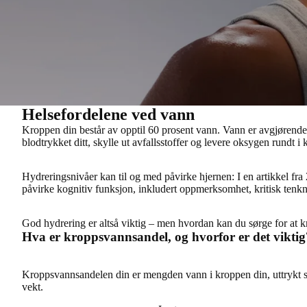
Helsefordelene ved vann
Kroppen din består av opptil
60 prosent vann
. Vann er avgjørende 
blodtrykket ditt, skylle ut avfallsstoffer og levere oksygen rundt i
Hydreringsnivåer
kan til og med påvirke hjernen
: I en artikkel f
påvirke kognitiv funksjon, inkludert oppmerksomhet, kritisk ten
God hydrering er altså viktig – men
hvordan kan du sørge for at kr
Hva er kroppsvannsandel, og hvorfor er det viktig
Kroppsvannsandelen din er mengden vann i kroppen din, uttrykt s
vekt.