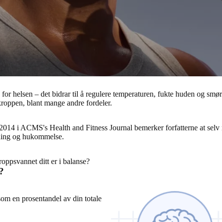
for helsen – det bidrar til å regulere temperaturen, fukte huden og smør
 kroppen, blant mange andre fordeler.
ra 2014 i ACMS's Health and Fitness Journal bemerker forfatterne at se
kning og hukommelse.
oppsvannet ditt er i balanse
?
?
om en prosentandel av din totale