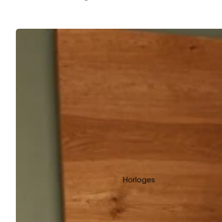
Horloges