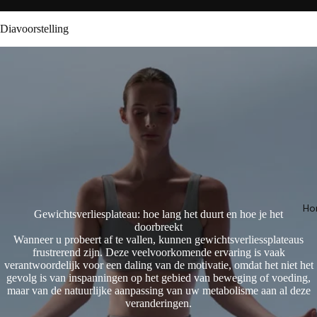
Diavoorstelling
Ho
Gewichtsverliesplateau: hoe lang het duurt en hoe je het
doorbreekt
Wanneer u probeert af te vallen, kunnen gewichtsverliessplateaus
frustrerend zijn. Deze veelvoorkomende ervaring is vaak
verantwoordelijk voor een daling van de motivatie, omdat het niet het
gevolg is van inspanningen op het gebied van beweging of voeding,
maar van de natuurlijke aanpassing van uw metabolisme aan al deze
veranderingen.