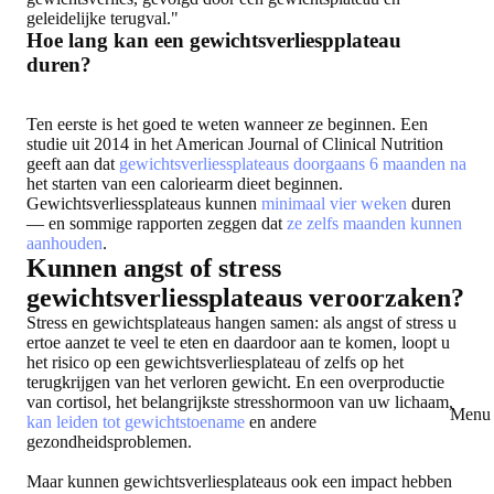
geleidelijke terugval."
Hoe lang kan een gewichtsverliespplateau
duren?
Ten eerste is het goed te weten wanneer ze beginnen. Een
studie uit 2014 in het American Journal of Clinical Nutrition
geeft aan dat
gewichtsverliessplateaus doorgaans 6 maanden na
het starten van een caloriearm dieet beginnen.
Gewichtsverliessplateaus kunnen
minimaal vier weken
duren
— en sommige rapporten zeggen dat
ze zelfs maanden kunnen
aanhouden
.
Kunnen angst of stress
gewichtsverliessplateaus veroorzaken?
Stress en gewichtsplateaus hangen samen: als angst of stress u
ertoe aanzet te veel te eten en daardoor aan te komen, loopt u
het risico op een gewichtsverliesplateau of zelfs op het
terugkrijgen van het verloren gewicht. En een overproductie
van cortisol, het belangrijkste stresshormoon van uw lichaam,
Menu 
kan leiden tot gewichtstoename
en andere
gezondheidsproblemen.
Maar kunnen gewichtsverliesplateaus ook een impact hebben