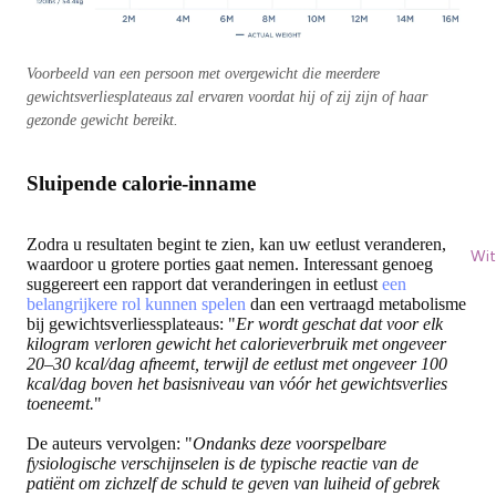
Voorbeeld van een persoon met overgewicht die meerdere
gewichtsverliesplateaus zal ervaren voordat hij of zij zijn of haar
gezonde gewicht bereikt.
Sluipende calorie-inname
Zodra u resultaten begint te zien, kan uw eetlust veranderen,
Wit
waardoor u grotere porties gaat nemen. Interessant genoeg
suggereert een rapport dat veranderingen in eetlust
een
belangrijkere rol kunnen spelen
dan een vertraagd metabolisme
bij gewichtsverliessplateaus: "
Er wordt geschat dat voor elk
kilogram verloren gewicht het calorieverbruik met ongeveer
20–30 kcal/dag afneemt, terwijl de eetlust met ongeveer 100
kcal/dag boven het basisniveau van vóór het gewichtsverlies
toeneemt.
"
De auteurs vervolgen: "
Ondanks deze voorspelbare
fysiologische verschijnselen is de typische reactie van de
patiënt om zichzelf de schuld te geven van luiheid of gebrek