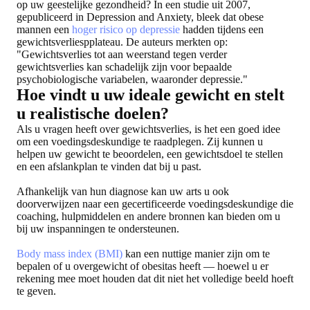
op uw geestelijke gezondheid? In een studie uit 2007,
gepubliceerd in Depression and Anxiety, bleek dat obese
mannen een
hoger risico op depressie
hadden tijdens een
gewichtsverliespplateau. De auteurs merkten op:
"Gewichtsverlies tot aan weerstand tegen verder
gewichtsverlies kan schadelijk zijn voor bepaalde
psychobiologische variabelen, waaronder depressie."
Hoe vindt u uw ideale gewicht en stelt
u realistische doelen?
Als u vragen heeft over gewichtsverlies, is het een goed idee
om een voedingsdeskundige te raadplegen. Zij kunnen u
helpen uw gewicht te beoordelen, een gewichtsdoel te stellen
en een afslankplan te vinden dat bij u past.
Afhankelijk van hun diagnose kan uw arts u ook
doorverwijzen naar een gecertificeerde voedingsdeskundige die
coaching, hulpmiddelen en andere bronnen kan bieden om u
bij uw inspanningen te ondersteunen.
Body mass index (BMI)
kan een nuttige manier zijn om te
bepalen of u overgewicht of obesitas heeft — hoewel u er
rekening mee moet houden dat dit niet het volledige beeld hoeft
te geven.