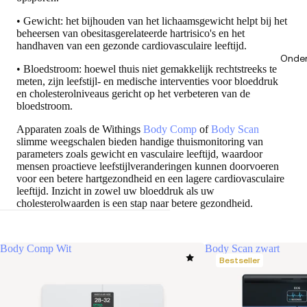
• Gewicht: het bijhouden van het lichaamsgewicht helpt bij het
beheersen van obesitasgerelateerde hartrisico's en het
handhaven van een gezonde cardiovasculaire leeftijd.
Onder
• Bloedstroom: hoewel thuis niet gemakkelijk rechtstreeks te
meten, zijn leefstijl- en medische interventies voor bloeddruk
en cholesterolniveaus gericht op het verbeteren van de
bloedstroom.
Apparaten zoals de Withings
Body Comp
of
Body Scan
slimme weegschalen bieden handige thuismonitoring van
parameters zoals gewicht en vasculaire leeftijd, waardoor
mensen proactieve leefstijlveranderingen kunnen doorvoeren
voor een betere hartgezondheid en een lagere cardiovasculaire
leeftijd. Inzicht in zowel uw bloeddruk als uw
cholesterolwaarden is een stap naar betere gezondheid.
Body Comp Wit
Body Scan zwart
Bestseller