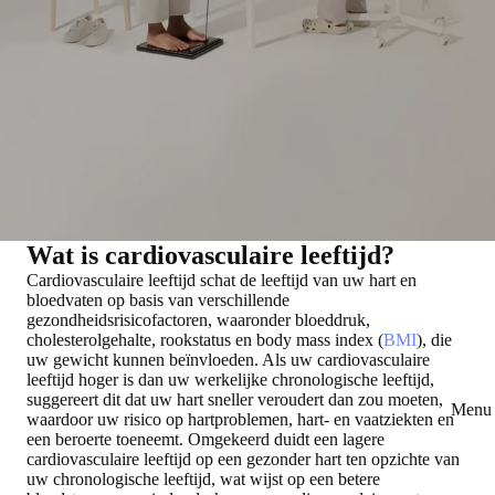
Wat is cardiovasculaire leeftijd?
Cardiovasculaire leeftijd schat de leeftijd van uw hart en
bloedvaten op basis van verschillende
gezondheidsrisicofactoren, waaronder bloeddruk,
cholesterolgehalte, rookstatus en body mass index (
BMI
), die
uw gewicht kunnen beïnvloeden. Als uw cardiovasculaire
leeftijd hoger is dan uw werkelijke chronologische leeftijd,
suggereert dit dat uw hart sneller veroudert dan zou moeten,
Menu 
waardoor uw risico op hartproblemen, hart- en vaatziekten en
een beroerte toeneemt. Omgekeerd duidt een lagere
cardiovasculaire leeftijd op een gezonder hart ten opzichte van
uw chronologische leeftijd, wat wijst op een betere