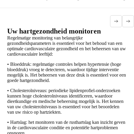
Uw hartgezondheid monitoren
Regelmatige monitoring van belangrijke
gezondheidsparameters is essentieel voor het behoud van een
optimale cardiovasculaire gezondheid en het beheersen van uw
cardiovasculaire leeftijd:
• Bloeddruk: regelmatige controles helpen hypertensie (hoge
bloeddruk) vroeg te detecteren, waardoor tijdige interventie
mogelijk is. Het beheersen van deze druk is essentieel voor een
goede hartgezondheid.
• Cholesterolniveaus: periodieke lipidenprofiel-onderzoeken
kunnen hoge cholesterolniveaus identificeren, waardoor
dieetkundige en medische beheersing mogelijk is. Het kennen
van uw cholesterolniveaus is essentieel voor het beoordelen
van uw risico op hartziekten.
• Hartslag: het monitoren van de rusthartslag kan inzicht geven
in de cardiovasculaire conditie en potentiële hartproblemen
opsporen.