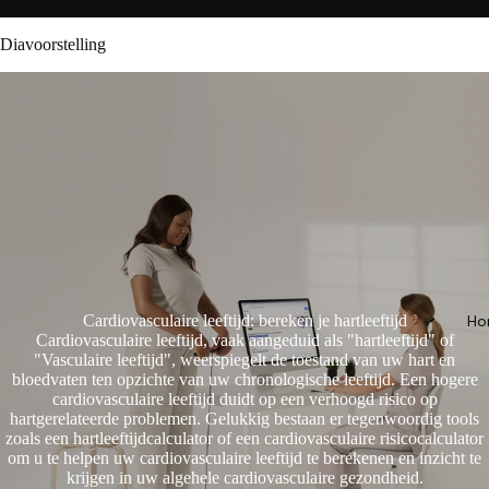
Diavoorstelling
Cardiovasculaire leeftijd: bereken je hartleeftijd
Ho
Cardiovasculaire leeftijd, vaak aangeduid als "hartleeftijd" of
"Vasculaire leeftijd", weerspiegelt de toestand van uw hart en
bloedvaten ten opzichte van uw chronologische leeftijd. Een hogere
cardiovasculaire leeftijd duidt op een verhoogd risico op
hartgerelateerde problemen. Gelukkig bestaan er tegenwoordig tools
zoals een hartleeftijdcalculator of een cardiovasculaire risicocalculator
om u te helpen uw cardiovasculaire leeftijd te berekenen en inzicht te
krijgen in uw algehele cardiovasculaire gezondheid.