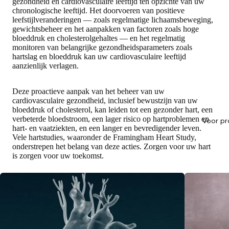
gezondheid en cardiovasculaire leeftijd ten opzichte van uw
chronologische leeftijd. Het doorvoeren van positieve
leefstijlveranderingen — zoals regelmatige lichaamsbeweging,
gewichtsbeheer en het aanpakken van factoren zoals hoge
bloeddruk en cholesterolgehaltes — en het regelmatig
monitoren van belangrijke gezondheidsparameters zoals
hartslag en bloeddruk kan uw cardiovasculaire leeftijd
aanzienlijk verlagen.
Deze proactieve aanpak van het beheer van uw
cardiovasculaire gezondheid, inclusief bewustzijn van uw
bloeddruk of cholesterol, kan leiden tot een gezonder hart, een
verbeterde bloedstroom, een lager risico op hartproblemen en
Voor pr
hart- en vaatziekten, en een langer en bevredigender leven.
Vele hartstudies, waaronder de Framingham Heart Study,
onderstrepen het belang van deze acties. Zorgen voor uw hart
is zorgen voor uw toekomst.