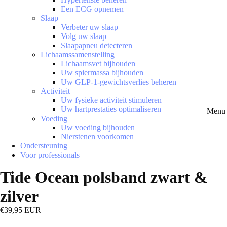
Een ECG opnemen
Slaap
Verbeter uw slaap
Volg uw slaap
Slaapapneu detecteren
Lichaamssamenstelling
Lichaamsvet bijhouden
Uw spiermassa bijhouden
Uw GLP-1-gewichtsverlies beheren
Activiteit
Uw fysieke activiteit stimuleren
Uw hartprestaties optimaliseren
Menu 
Voeding
Uw voeding bijhouden
Nierstenen voorkomen
Ondersteuning
Voor professionals
Tide Ocean polsband zwart &
zilver
€39,95 EUR