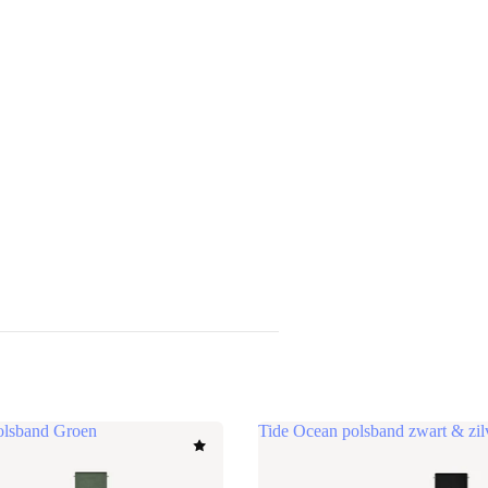
olsband Groen
Tide Ocean polsband zwart & zil