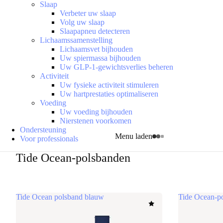
Slaap
Verbeter uw slaap
Volg uw slaap
Slaapapneu detecteren
Lichaamssamenstelling
Lichaamsvet bijhouden
Uw spiermassa bijhouden
Uw GLP-1-gewichtsverlies beheren
Activiteit
Uw fysieke activiteit stimuleren
Uw hartprestaties optimaliseren
Voeding
Uw voeding bijhouden
Nierstenen voorkomen
Ondersteuning
Menu laden
Voor professionals
Tide Ocean-polsbanden
Tide Ocean polsband blauw
Tide Ocean-p