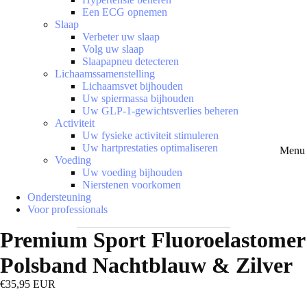
Een ECG opnemen
Slaap
Verbeter uw slaap
Volg uw slaap
Slaapapneu detecteren
Lichaamssamenstelling
Lichaamsvet bijhouden
Uw spiermassa bijhouden
Uw GLP-1-gewichtsverlies beheren
Activiteit
Uw fysieke activiteit stimuleren
Uw hartprestaties optimaliseren
Menu 
Voeding
Uw voeding bijhouden
Nierstenen voorkomen
Ondersteuning
Voor professionals
Premium Sport Fluoroelastomer
Polsband Nachtblauw & Zilver
€35,95 EUR