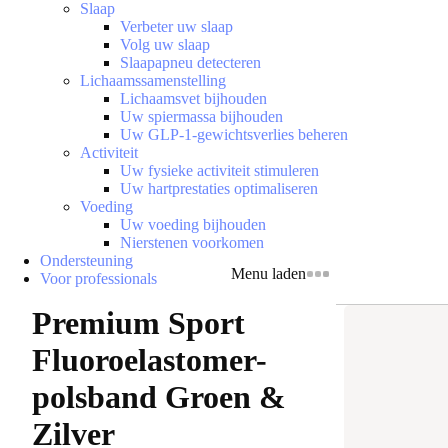
Slaap
Verbeter uw slaap
Volg uw slaap
Slaapapneu detecteren
Lichaamssamenstelling
Lichaamsvet bijhouden
Uw spiermassa bijhouden
Uw GLP-1-gewichtsverlies beheren
Activiteit
Uw fysieke activiteit stimuleren
Uw hartprestaties optimaliseren
Voeding
Uw voeding bijhouden
Nierstenen voorkomen
Ondersteuning
Menu laden
Voor professionals
Premium Sport
Fluoroelastomer-
polsband Groen &
Zilver