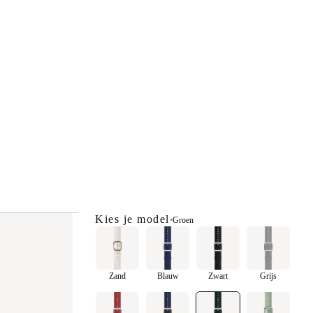
Kies je model
•
Groen
Zand
Blauw
Zwart
Grijs