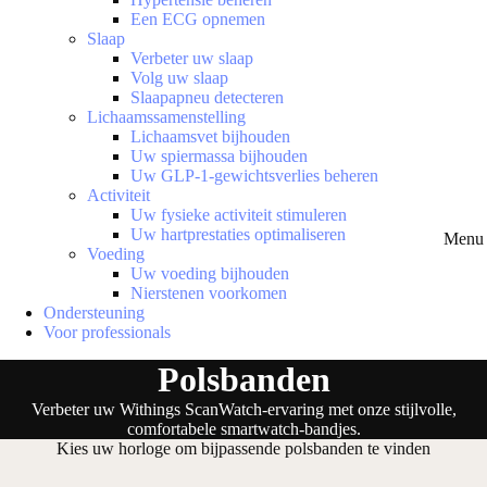
Een ECG opnemen
Slaap
Verbeter uw slaap
Volg uw slaap
Slaapapneu detecteren
Lichaamssamenstelling
Lichaamsvet bijhouden
Uw spiermassa bijhouden
Uw GLP-1-gewichtsverlies beheren
Activiteit
Uw fysieke activiteit stimuleren
Uw hartprestaties optimaliseren
Menu 
Voeding
Uw voeding bijhouden
Nierstenen voorkomen
Ondersteuning
Voor professionals
Polsbanden
Verbeter uw Withings ScanWatch-ervaring met onze stijlvolle,
comfortabele smartwatch-bandjes.
Kies uw horloge om bijpassende polsbanden te vinden