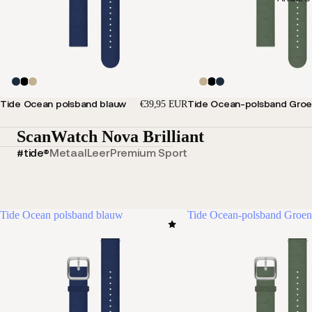
Tide Ocean polsband blauw
Tide Ocean-polsband Gro
€39,95 EUR
ScanWatch Nova Brilliant
#tide®
Metaal
Leer
Premium Sport
Tide Ocean polsband blauw
Tide Ocean-polsband Groen