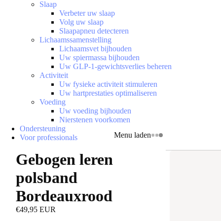
Slaap
Verbeter uw slaap
Volg uw slaap
Slaapapneu detecteren
Lichaamssamenstelling
Lichaamsvet bijhouden
Uw spiermassa bijhouden
Uw GLP-1-gewichtsverlies beheren
Activiteit
Uw fysieke activiteit stimuleren
Uw hartprestaties optimaliseren
Voeding
Uw voeding bijhouden
Nierstenen voorkomen
Ondersteuning
Menu laden
Voor professionals
Gebogen leren
polsband
Bordeauxrood
€49,95 EUR