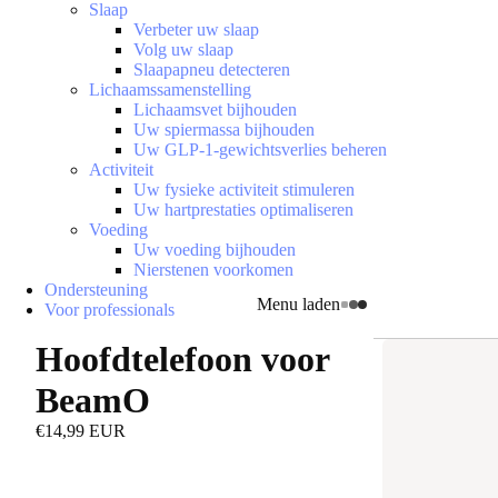
Slaap
Verbeter uw slaap
Volg uw slaap
Slaapapneu detecteren
Lichaamssamenstelling
Lichaamsvet bijhouden
Uw spiermassa bijhouden
Uw GLP-1-gewichtsverlies beheren
Activiteit
Uw fysieke activiteit stimuleren
Uw hartprestaties optimaliseren
Voeding
Uw voeding bijhouden
Nierstenen voorkomen
Ondersteuning
Menu laden
Voor professionals
Hoofdtelefoon voor
BeamO
€14,99 EUR