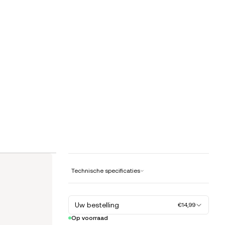
Technische specificaties
Uw bestelling
€14,99
Op voorraad