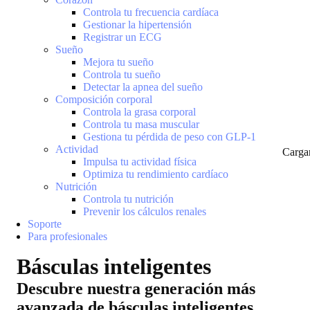
Controla tu frecuencia cardíaca
Gestionar la hipertensión
Registrar un ECG
Sueño
Mejora tu sueño
Controla tu sueño
Detectar la apnea del sueño
Composición corporal
Controla la grasa corporal
Controla tu masa muscular
Gestiona tu pérdida de peso con GLP-1
Actividad
Carga
Impulsa tu actividad física
Optimiza tu rendimiento cardíaco
Nutrición
Controla tu nutrición
Prevenir los cálculos renales
Soporte
Para profesionales
Básculas inteligentes
Descubre nuestra generación más
avanzada de básculas inteligentes.