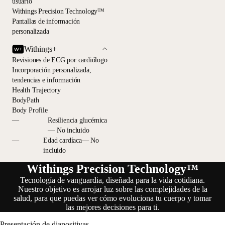
usuario
Withings Precision Technology™
Pantallas de información
personalizada
Withings+
Revisiones de ECG por cardiólogo
Incorporación personalizada,
tendencias e información
Health Trajectory
BodyPath
Body Profile
—
Resiliencia glucémica
— No incluido
—
Edad cardíaca— No
incluido
Withings Precision Technology™
Tecnología de vanguardia, diseñada para la vida cotidiana.
Nuestro objetivo es arrojar luz sobre las complejidades de la
salud, para que puedas ver cómo evoluciona tu cuerpo y tomar
las mejores decisiones para ti.
Presentación de diapositivas