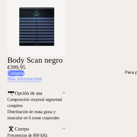
Body Scan negro
€399,95
Para 
Comprar
Más información
Opción de asa
Composición corporal segmental
completa
Distribución de masa grasa y
muscular en 6 zonas corporales
Cuerpo
Frecuencias de 800 kHz