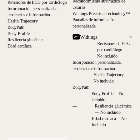
Reconocimiento automático de
Revisiones de ECG por cardiólogo
usuario
Incorporación personalizada,
Withings Precision Technology™
tendencias e información
Pantallas de información
Health Trajectory
personalizada
BodyPath
Body Profile
Withings+
Resiliencia glucémica
—
Revisiones de ECG
Edad cardíaca
por cardiólogo—
No incluido
Incorporación personalizada,
tendencias e información
—
Health Trajectory—
No incluido
BodyPath
—
Body Profile— No
incluido
—
Resiliencia glucémica
— No incluido
—
Edad cardíaca— No
incluido