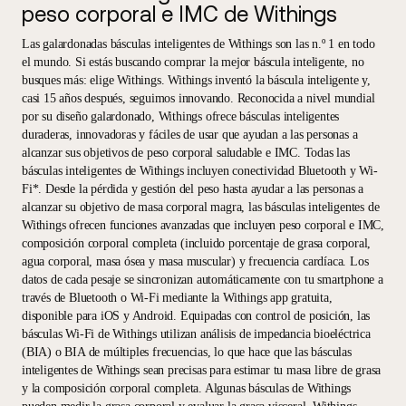
peso corporal e IMC de Withings
Las galardonadas básculas inteligentes de Withings son las n.º 1 en todo
el mundo. Si estás buscando comprar la mejor báscula inteligente, no
busques más: elige Withings. Withings inventó la báscula inteligente y,
casi 15 años después, seguimos innovando. Reconocida a nivel mundial
por su diseño galardonado, Withings ofrece básculas inteligentes
duraderas, innovadoras y fáciles de usar que ayudan a las personas a
alcanzar sus objetivos de peso corporal saludable e IMC. Todas las
básculas inteligentes de Withings incluyen conectividad Bluetooth y Wi-
Fi*. Desde la pérdida y gestión del peso hasta ayudar a las personas a
alcanzar su objetivo de masa corporal magra, las básculas inteligentes de
Withings ofrecen funciones avanzadas que incluyen peso corporal e IMC,
composición corporal completa (incluido porcentaje de grasa corporal,
agua corporal, masa ósea y masa muscular) y frecuencia cardíaca. Los
datos de cada pesaje se sincronizan automáticamente con tu smartphone a
través de Bluetooth o Wi-Fi mediante la Withings app gratuita,
disponible para iOS y Android. Equipadas con control de posición, las
básculas Wi-Fi de Withings utilizan análisis de impedancia bioeléctrica
(BIA) o BIA de múltiples frecuencias, lo que hace que las básculas
inteligentes de Withings sean precisas para estimar tu masa libre de grasa
y la composición corporal completa. Algunas básculas de Withings