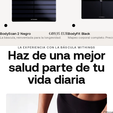
BodyScan 2 Negro
BodyFit Black
€499,95 EUR
La báscula, reinventada para la longevidad.
Mapeo corporal completo. Preci
LA EXPERIENCIA CON LA BÁSCULA WITHINGS
Haz de una mejor
salud parte de tu
vida diaria
Otros