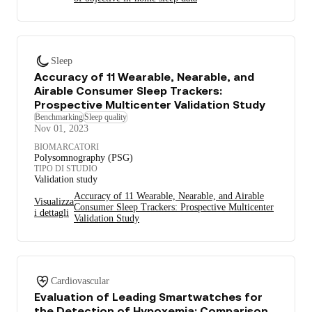
Sleep
Accuracy of 11 Wearable, Nearable, and
Airable Consumer Sleep Trackers:
Prospective Multicenter Validation Study
Benchmarking
Sleep quality
Nov 01, 2023
BIOMARCATORI
Polysomnography (PSG)
TIPO DI STUDIO
Validation study
Accuracy of 11 Wearable, Nearable, and Airable
Visualizza
Consumer Sleep Trackers: Prospective Multicenter
i dettagli
Validation Study
Cardiovascular
Evaluation of Leading Smartwatches for
the Detection of Hypoxemia: Comparison