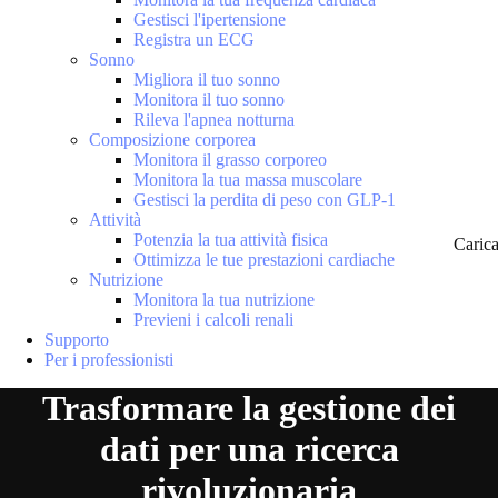
Gestisci l'ipertensione
Registra un ECG
Sonno
Migliora il tuo sonno
Monitora il tuo sonno
Rileva l'apnea notturna
Composizione corporea
Monitora il grasso corporeo
Monitora la tua massa muscolare
Gestisci la perdita di peso con GLP-1
Attività
Potenzia la tua attività fisica
Caric
Ottimizza le tue prestazioni cardiache
Nutrizione
Monitora la tua nutrizione
Previeni i calcoli renali
Supporto
Per i professionisti
Trasformare la gestione dei
dati per una ricerca
rivoluzionaria