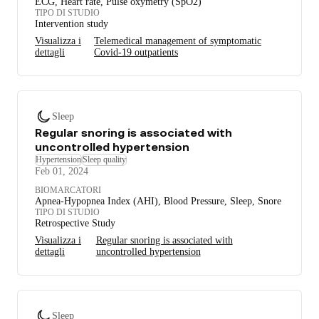
ECG, Heart rate, Pulse oxymetry (SpO2)
TIPO DI STUDIO
Intervention study
Visualizza i
Telemedical management of symptomatic
dettagli
Covid-19 outpatients
Sleep
Regular snoring is associated with
uncontrolled hypertension
Hypertension
Sleep quality
Feb 01, 2024
BIOMARCATORI
Apnea-Hypopnea Index (AHI), Blood Pressure, Sleep, Snore
TIPO DI STUDIO
Retrospective Study
Visualizza i
Regular snoring is associated with
dettagli
uncontrolled hypertension
Sleep