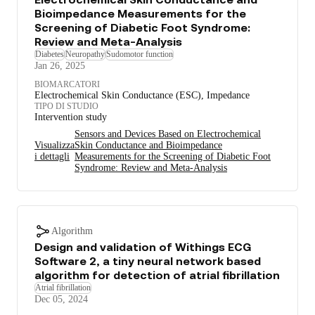
Bioimpedance Measurements for the
Screening of Diabetic Foot Syndrome:
Review and Meta-Analysis
Diabetes
Neuropathy
Sudomotor function
Jan 26, 2025
BIOMARCATORI
Electrochemical Skin Conductance (ESC), Impedance
TIPO DI STUDIO
Intervention study
Sensors and Devices Based on Electrochemical
Visualizza
Skin Conductance and Bioimpedance
i dettagli
Measurements for the Screening of Diabetic Foot
Syndrome: Review and Meta-Analysis
Algorithm
Design and validation of Withings ECG
Software 2, a tiny neural network based
algorithm for detection of atrial fibrillation
Atrial fibrillation
Dec 05, 2024