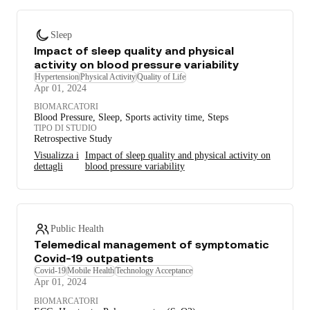
Sleep
Impact of sleep quality and physical
activity on blood pressure variability
Hypertension
Physical Activity
Quality of Life
Apr 01, 2024
BIOMARCATORI
Blood Pressure, Sleep, Sports activity time, Steps
TIPO DI STUDIO
Retrospective Study
Visualizza i
Impact of sleep quality and physical activity on
dettagli
blood pressure variability
Public Health
Telemedical management of symptomatic
Covid-19 outpatients
Covid-19
Mobile Health
Technology Acceptance
Apr 01, 2024
BIOMARCATORI