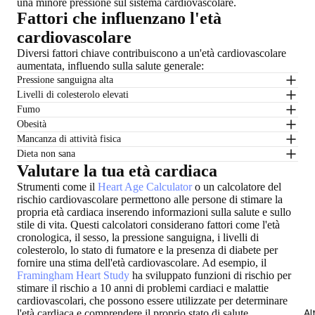
una minore pressione sul sistema cardiovascolare.
Fattori che influenzano l'età
cardiovascolare
Diversi fattori chiave contribuiscono a un'età cardiovascolare
aumentata, influendo sulla salute generale:
Pressione sanguigna alta
Livelli di colesterolo elevati
Fumo
Obesità
Mancanza di attività fisica
Dieta non sana
Valutare la tua età cardiaca
Strumenti come il
Heart Age Calculator
o un calcolatore del
rischio cardiovascolare permettono alle persone di stimare la
propria età cardiaca inserendo informazioni sulla salute e sullo
stile di vita. Questi calcolatori considerano fattori come l'età
cronologica, il sesso, la pressione sanguigna, i livelli di
colesterolo, lo stato di fumatore e la presenza di diabete per
fornire una stima dell'età cardiovascolare. Ad esempio, il
Framingham Heart Study
ha sviluppato funzioni di rischio per
stimare il rischio a 10 anni di problemi cardiaci e malattie
cardiovascolari, che possono essere utilizzate per determinare
l'età cardiaca e comprendere il proprio stato di salute
Al