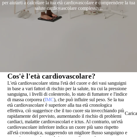
per aiutarti a calcolare la tua età cardiovascolare e comprendere la tua
salute cardiovascolare complessiva.
Cos'è l'età cardiovascolare?
L'età cardiovascolare stima l'età del cuore e dei vasi sanguigni
in base a vari fattori di rischio per la salute, tra cui la pressione
sanguigna, i livelli di colesterolo, lo stato di fumatore e l'indice
di massa corporea (
IMC
), che può influire sul peso. Se la tua
età cardiovascolare è superiore alla tua età cronologica
effettiva, ciò suggerisce che il tuo cuore sta invecchiando più
Caric
rapidamente del previsto, aumentando il rischio di problemi
cardiaci, malattie cardiovascolari e ictus. Al contrario, un'età
cardiovascolare inferiore indica un cuore più sano rispetto
all'età cronologica, suggerendo un migliore flusso sanguigno e