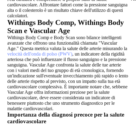
cardiovascolare. Affrontare fattori come la pressione sanguigna
alta o il colesterolo è un risultato chiave dell'utilizzo di questi
calcolatori.
Withings Body Comp, Withings Body
Scan e Vascular Age
Withings Body Comp e Body Scan sono bilance intelligenti
avanzate che offrono una funzionalità chiamata "Vascular
Age." Questa metrica valuta la salute delle arterie misurando la
velocità dell'onda di polso (PWV)
, un indicatore della rigidità
arteriosa che può influenzare il flusso sanguigno e la pressione
sanguigna. Vascular Age confronta la salute delle tue arterie
con i valori medi del tuo gruppo di età cronologica, fornendo
un'indicazione sull'eventuale invecchiamento più rapido o lento
delle arterie rispetto al previsto, con un impatto sulla tua età
cardiovascolare complessiva. È importante notare che, sebbene
Vascular Age offra informazioni preziose per la salute
cardiovascolare, deve essere considerata un indicatore di
benessere piuttosto che uno strumento diagnostico per le
malattie cardiovascolari.
Importanza della diagnosi precoce per la salute
cardiovascolare